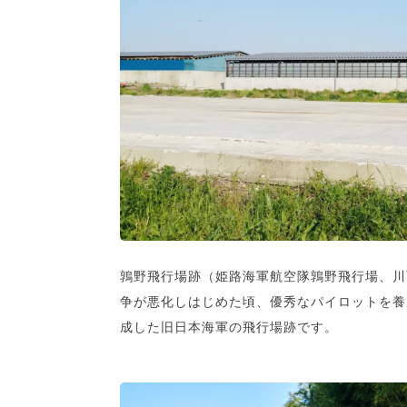
鶉野飛行場跡（姫路海軍航空隊鶉野飛行場、川
争が悪化しはじめた頃、優秀なパイロットを養
成した旧日本海軍の飛行場跡です。