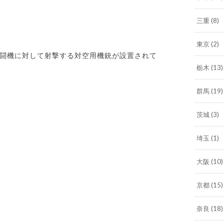
三重
(8)
東京
(2)
闘機に対して射撃する対空用機銃が設置されて
栃木
(13)
群馬
(19)
茨城
(3)
埼玉
(1)
大阪
(10)
京都
(15)
奈良
(18)