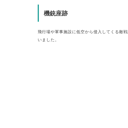
機銃座跡
飛行場や軍事施設に低空から侵入してくる敵戦
いました。