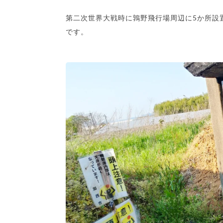
第二次世界大戦時に鶉野飛行場周辺に5か所設
です。