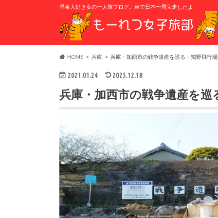
温泉大好き女の一人旅ブログ。車で日本一周完走したよ
HOME
兵庫
兵庫・加西市の戦争遺産を巡る：鶉野飛行場
2021.01.24
2025.12.18
兵庫・加西市の戦争遺産を巡