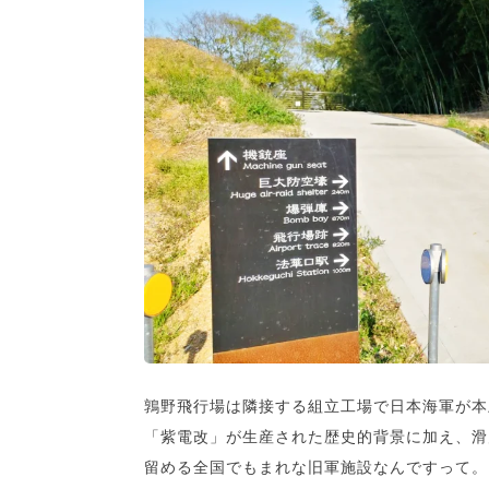
鶉野飛行場は隣接する組立工場で日本海軍が本
「紫電改」が生産された歴史的背景に加え、滑
留める全国でもまれな旧軍施設なんですって。