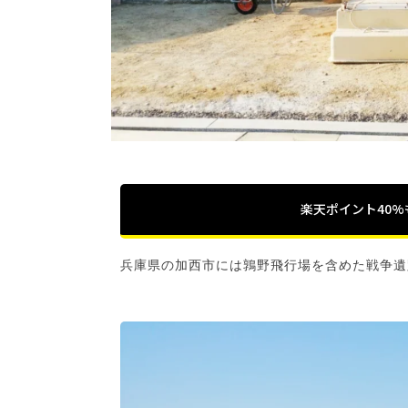
楽天ポイント40
兵庫県の加西市には鶉野飛行場を含めた戦争遺