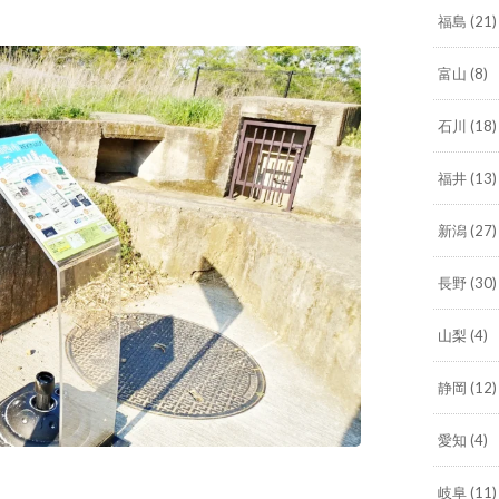
福島
(21)
富山
(8)
石川
(18)
福井
(13)
新潟
(27)
長野
(30)
山梨
(4)
静岡
(12)
愛知
(4)
岐阜
(11)