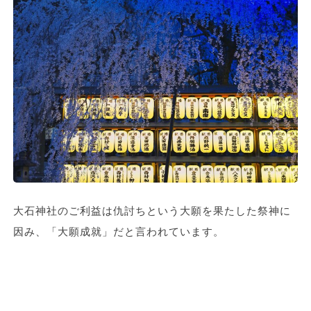
大石神社のご利益は仇討ちという大願を果たした祭神に
因み、「大願成就」だと言われています。