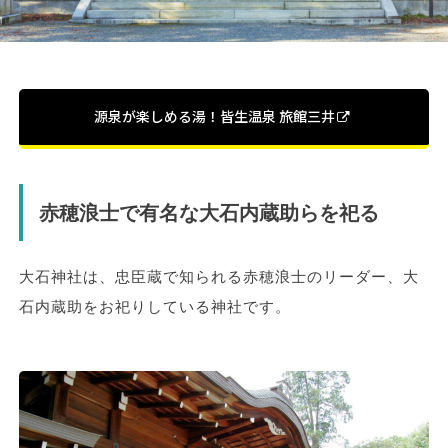
源泉が楽しめる湯！皆生温泉 旅館三井
赤穂浪士で有名な大石内蔵助らを祀る
大石神社は、忠臣蔵で知られる赤穂浪士のリーダー、大
石内蔵助をお祀りしている神社です。