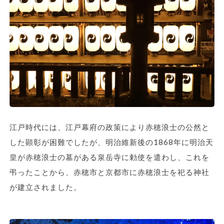
江戸時代には、江戸幕府の政策により赤穂浪士の公然と
した顕彰が困難でしたが、明治維新後の1868年に明治天
皇が赤穂浪士の墓がある泉岳寺に勅使を遣わし、これを
弔ったことから、赤穂市と京都市に赤穂浪士を祀る神社
が建立されました。