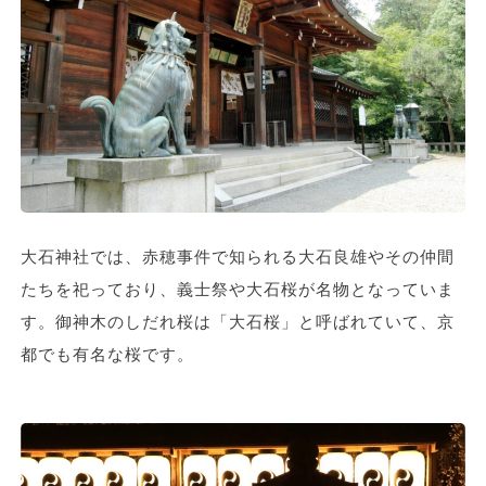
大石神社では、赤穂事件で知られる大石良雄やその仲間
たちを祀っており、義士祭や大石桜が名物となっていま
す。御神木のしだれ桜は「大石桜」と呼ばれていて、京
都でも有名な桜です。