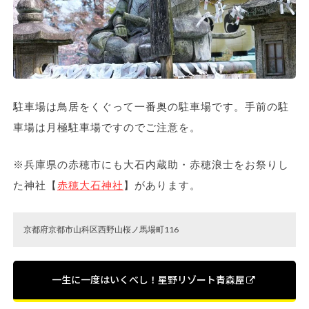
駐車場は鳥居をくぐって一番奥の駐車場です。手前の駐
車場は月極駐車場ですのでご注意を。
※兵庫県の赤穂市にも大石内蔵助・赤穂浪士をお祭りし
た神社【
赤穂大石神社
】があります。
京都府京都市山科区西野山桜ノ馬場町116
一生に一度はいくべし！星野リゾート青森屋