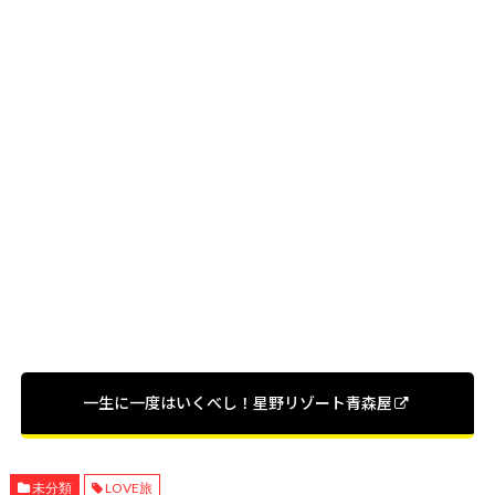
一生に一度はいくべし！星野リゾート青森屋
未分類
LOVE旅