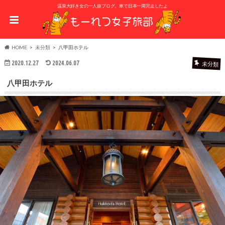
温泉大好き女の一人旅ブログ。車で日本一周完走したよ
HOME
未分類
八甲田ホテル
2020.12.27
2024.06.07
未分類
八甲田ホテル