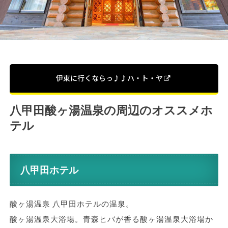
伊東に行くならっ♪♪ハ・ト・ヤ
八甲田酸ヶ湯温泉の周辺のオススメホ
テル
八甲田ホテル
酸ヶ湯温泉 八甲田ホテルの温泉。
酸ヶ湯温泉大浴場。青森ヒバが香る酸ヶ湯温泉大浴場か