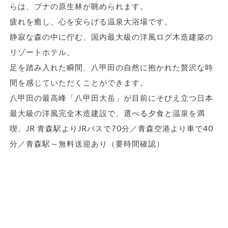
らは、ブナの原生林が眺められます。
疲れを癒し、心を安らげる温泉大浴場です。
静寂な森の中に佇む、国内最大級の洋風ログ木造建築の
リゾートホテル。
足を踏み入れた瞬間、八甲田の自然に抱かれた贅沢な時
間を感じていただくことができます。
八甲田の最高峰「八甲田大岳」が目前にそびえ立つ日本
最大級の洋風完全木造建設で、選べる夕食と温泉を満
喫、JR 青森駅よりJRバスで70分／青森空港より車で40
分／青森駅～無料送迎あり（要時間確認）