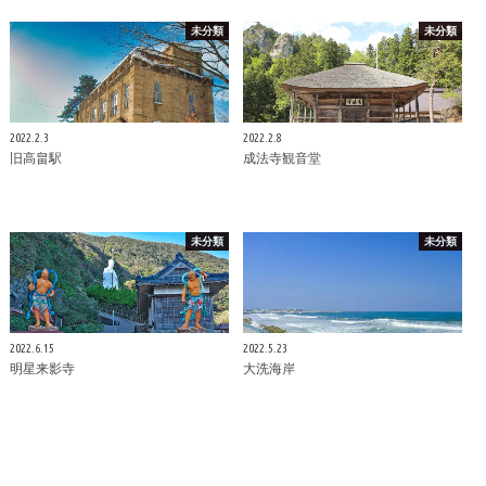
未分類
未分類
2022.2.3
2022.2.8
旧高畠駅
成法寺観音堂
未分類
未分類
2022.6.15
2022.5.23
明星来影寺
大洗海岸