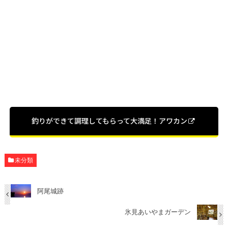
釣りができて調理してもらって大満足！アワカン
未分類
阿尾城跡
氷見あいやまガーデン