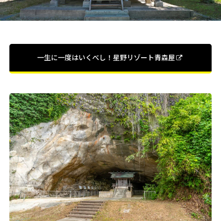
一生に一度はいくべし！星野リゾート青森屋