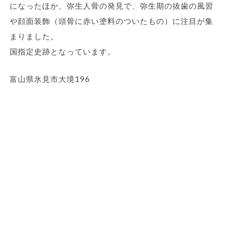
になったほか、弥生人骨の発見で、弥生期の抜歯の風習
や顔面装飾（頭骨に赤い塗料のついたもの）に注目が集
まりました。
国指定史跡となっています。
富山県氷見市大境196