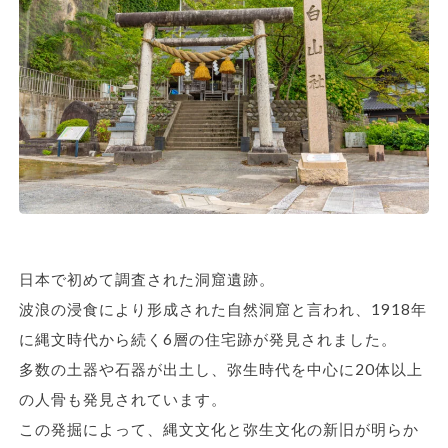
日本で初めて調査された洞窟遺跡。
波浪の浸食により形成された自然洞窟と言われ、1918年
に縄文時代から続く6層の住宅跡が発見されました。
多数の土器や石器が出土し、弥生時代を中心に20体以上
の人骨も発見されています。
この発掘によって、縄文文化と弥生文化の新旧が明らか