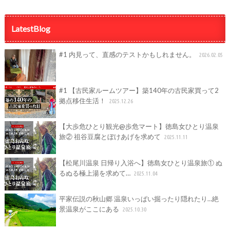
LatestBlog
#1 内見って、直感のテストかもしれません。
2026.02.05
#1 【古民家ルームツアー】築140年の古民家買って2
拠点移住生活！
2025.12.26
【大歩危ひとり観光@歩危マート】徳島女ひとり温泉
旅② 祖谷豆腐とぼけあげを求めて
2025.11.11
【松尾川温泉 日帰り入浴へ】徳島女ひとり温泉旅① ぬ
るぬる極上湯を求めて…
2025.11.04
平家伝説の秋山郷 温泉いっぱい掘ったり隠れたり…絶
景温泉がここにある
2025.10.30