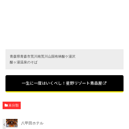
青森県青森市荒川南荒川山国有林酸ケ湯沢
酸ヶ湯温泉のそば
一生に一度はいくべし！星野リゾート青森屋
未分類
八甲田ホテル