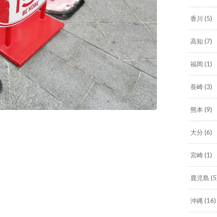
香川
(5)
高知
(7)
福岡
(1)
長崎
(3)
熊本
(9)
大分
(6)
宮崎
(1)
鹿児島
(5
沖縄
(16)