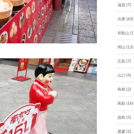
滋賀
(7)
兵庫
(69)
和歌山
(1
岡山
(13)
広島
(7)
山口
(4)
島根
(2)
鳥取
(16)
徳島
(5)
愛媛
(2)