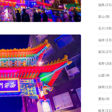
福島
(21)
富山
(8)
石川
(18)
福井
(13)
新潟
(27)
長野
(30)
山梨
(4)
静岡
(12)
愛知
(4)
岐阜
(11)