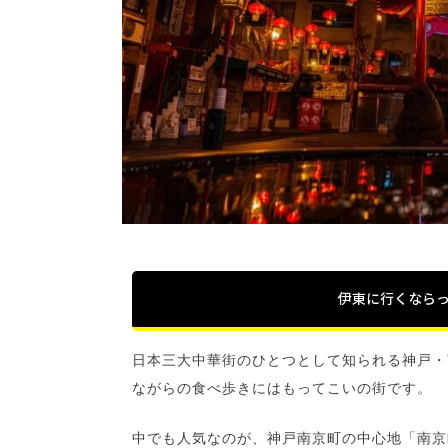
伊東に行くなら
日本三大中華街のひとつとして知られる神戸・
ながらの食べ歩きにはもってこいの街です。
中でも人気なのが、神戸南京町の中心地「南京