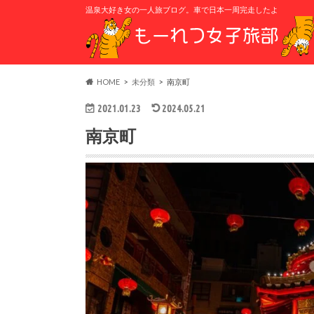
温泉大好き女の一人旅ブログ。車で日本一周完走したよ
HOME
未分類
南京町
2021.01.23
2024.05.21
南京町