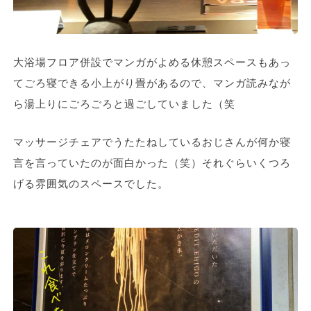
大浴場フロア併設でマンガがよめる休憩スペースもあっ
てごろ寝できる小上がり畳があるので、マンガ読みなが
ら湯上りにごろごろと過ごしていました（笑
マッサージチェアでうたたねしているおじさんが何か寝
言を言っていたのが面白かった（笑）それぐらいくつろ
げる雰囲気のスペースでした。