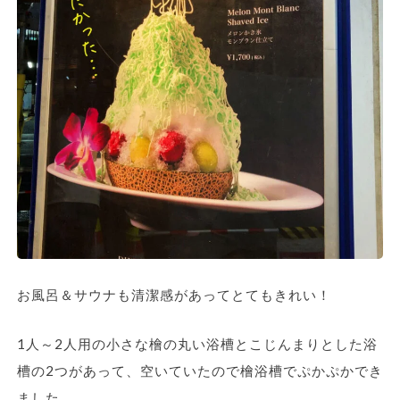
お風呂＆サウナも清潔感があってとてもきれい！
1人～2人用の小さな檜の丸い浴槽とこじんまりとした浴
槽の2つがあって、空いていたので檜浴槽でぷかぷかでき
ました。