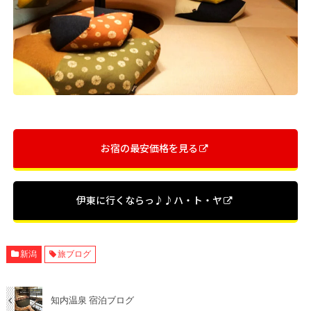
お宿の最安価格を見る
伊東に行くならっ♪♪ハ・ト・ヤ
新潟
旅ブログ
知内温泉 宿泊ブログ