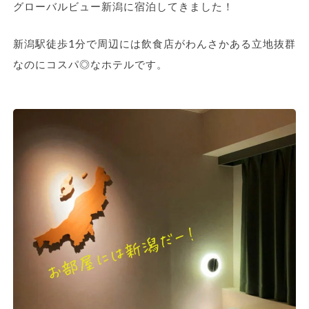
グローバルビュー新潟に宿泊してきました！
新潟駅徒歩1分で周辺には飲食店がわんさかある立地抜群
なのにコスパ◎なホテルです。