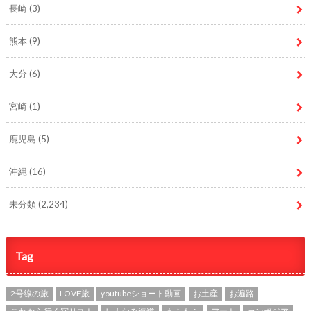
長崎
(3)
熊本
(9)
大分
(6)
宮崎
(1)
鹿児島
(5)
沖縄
(16)
未分類
(2,234)
Tag
2号線の旅
LOVE旅
youtubeショート動画
お土産
お遍路