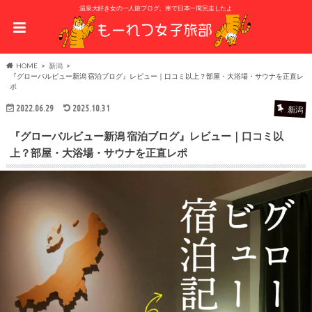
温泉大好き女の一人旅ブログ。車で日本一周完走したよ
HOME
新潟
『グローバルビュー新潟 宿泊ブログ』レビュー｜口コミ以上？部屋・大浴場・サウナを正直レ
ポ
2022.06.29
2025.10.31
新潟
『グローバルビュー新潟 宿泊ブログ』レビュー｜口コミ以
上？部屋・大浴場・サウナを正直レポ