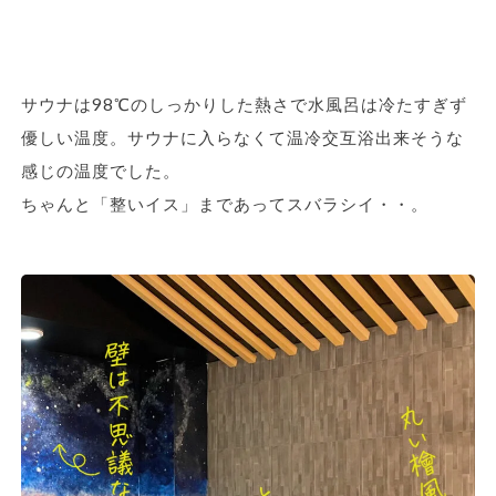
サウナは98℃のしっかりした熱さで水風呂は冷たすぎず
優しい温度。サウナに入らなくて温冷交互浴出来そうな
感じの温度でした。
ちゃんと「整いイス」まであってスバラシイ・・。