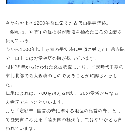
今からおよそ1200年前に栄えた古代山岳寺院跡。
「銅竜頭」や堂宇の礎石群が隆盛を極めたころの面影を
伝えている。
今から1000年以上も前の平安時代中頃に栄えた山岳寺院
で、山中にはお堂や塔の跡が残っています。
昭和38年から行われた発掘調査により、平安時代中期の
東北北部で最大規模のものであることが確認されまし
た。
伝承によれば、700を超える僧坊、36の堂塔からなる一
大寺院であったといいます。
また「定額寺…国営の寺に準ずる地位の私営の寺」とし
て歴史書にみえる「陸奥国の極楽寺」ではないかとも言
われています。