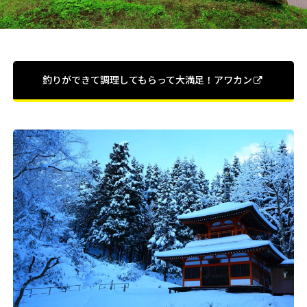
釣りができて調理してもらって大満足！アワカン