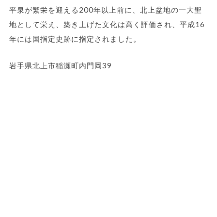
平泉が繁栄を迎える200年以上前に、北上盆地の一大聖
地として栄え、築き上げた文化は高く評価され、平成16
年には国指定史跡に指定されました。
岩手県北上市稲瀬町内門岡39