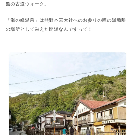
熊の古道ウォーク。
「湯の峰温泉」は熊野本宮大社へのお参りの際の湯垢離
の場所として栄えた開湯なんですって！