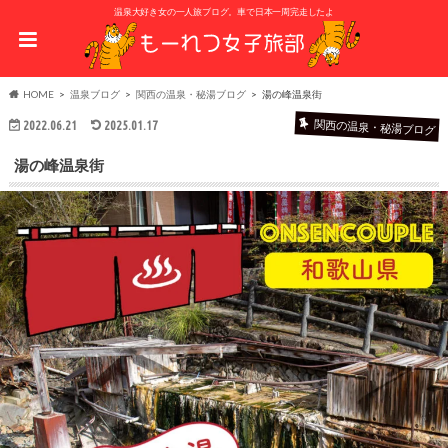
温泉大好き女の一人旅ブログ。車で日本一周完走したよ
HOME
温泉ブログ
関西の温泉・秘湯ブログ
湯の峰温泉街
関西の温泉・秘湯ブログ
2022.06.21
2025.01.17
湯の峰温泉街