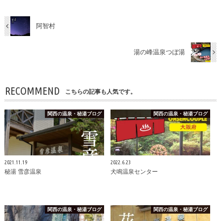
阿智村
湯の峰温泉つぼ湯
RECOMMEND
こちらの記事も人気です。
関西の温泉・秘湯ブログ
関西の温泉・秘湯ブログ
2021.11.19
2022.6.23
秘湯 雪彦温泉
犬鳴温泉センター
関西の温泉・秘湯ブログ
関西の温泉・秘湯ブログ