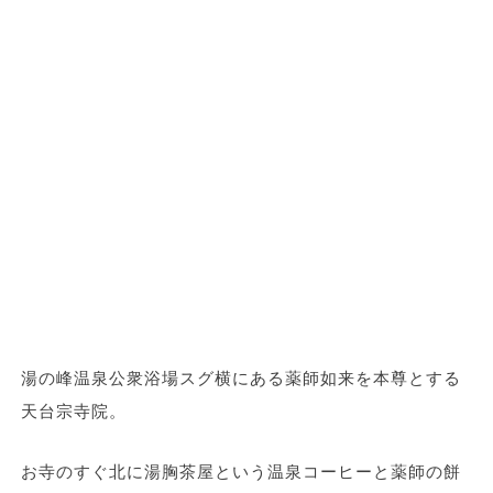
湯の峰温泉公衆浴場スグ横にある薬師如来を本尊とする
天台宗寺院。
お寺のすぐ北に湯胸茶屋という温泉コーヒーと薬師の餅