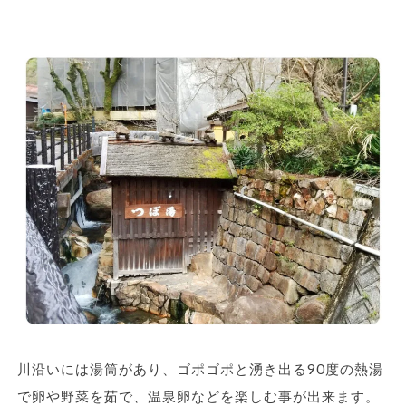
川沿いには湯筒があり、ゴポゴポと湧き出る90度の熱湯
で卵や野菜を茹で、温泉卵などを楽しむ事が出来ます。