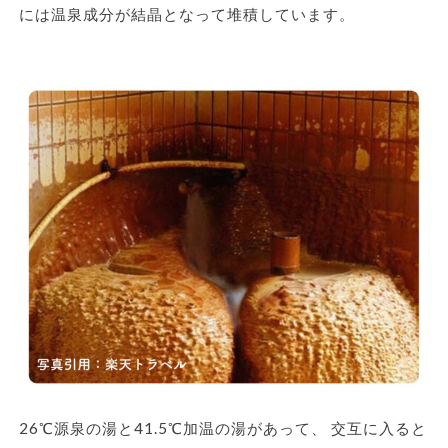
には温泉成分が結晶となって堆積しています。
26℃源泉の湯と41.5℃加温の湯があって、 交互に入ると