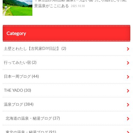
景温泉がここにある
2025.10.30
Category
土壁とわたし【古民家DIY日記】
(2)
行ってみたい宿
(2)
日本一周ブログ
(44)
THE YADO
(30)
温泉ブログ
(384)
北海道の温泉・秘湯ブログ
(37)
東北の温泉・秘湯ブログ
(91)