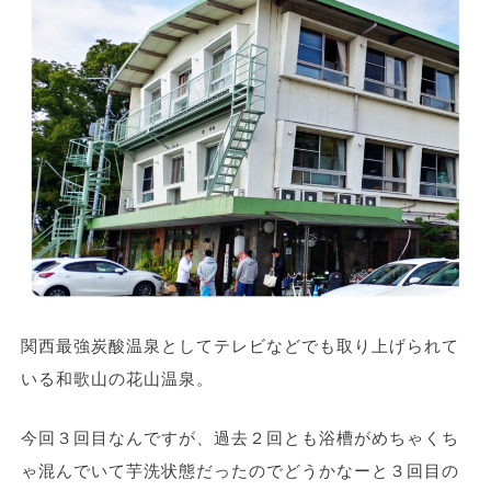
関西最強炭酸温泉としてテレビなどでも取り上げられて
いる和歌山の花山温泉。
今回３回目なんですが、過去２回とも浴槽がめちゃくち
ゃ混んでいて芋洗状態だったのでどうかなーと３回目の