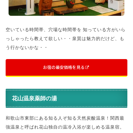
空いている時間帯、穴場な時間帯を 知っている方がいら
っしゃったら教えて欲しい・・泉質は魅力的だけど、も
う行かないかな・・
お宿の最安価格を見る
花山温泉薬師の湯
和歌山市東部にある知る人ぞ知る天然炭酸温泉！関西最
強温泉と呼ばれ花山独自の温冷入浴が楽しめる温泉宿。