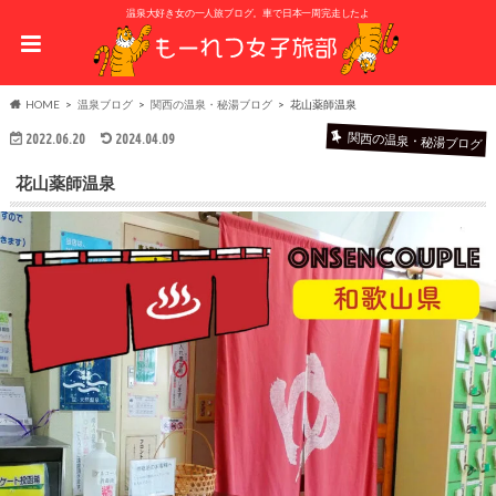
温泉大好き女の一人旅ブログ。車で日本一周完走したよ
HOME
温泉ブログ
関西の温泉・秘湯ブログ
花山薬師温泉
関西の温泉・秘湯ブログ
2022.06.20
2024.04.09
花山薬師温泉