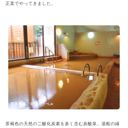
正直でやってきました。
茶褐色の天然の二酸化炭素を多く含む炭酸泉。湯船の縁