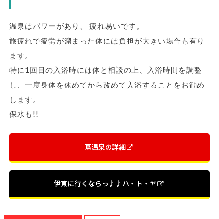
温泉はパワーがあり、 疲れ易いです。
旅疲れで疲労が溜まった体には負担が大きい場合も有り
ます。
特に1回目の入浴時には体と相談の上、入浴時間を調整
し、一度身体を休めてから改めて入浴することをお勧め
します。
保水も!!
蔦温泉の詳細
伊東に行くならっ♪♪ハ・ト・ヤ