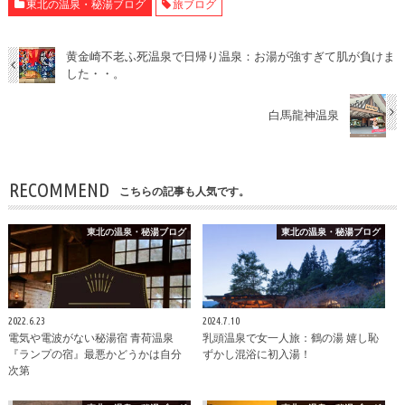
東北の温泉・秘湯ブログ
旅ブログ
黄金崎不老ふ死温泉で日帰り温泉：お湯が強すぎて肌が負けま
した・・。
白馬龍神温泉
RECOMMEND
こちらの記事も人気です。
東北の温泉・秘湯ブログ
東北の温泉・秘湯ブログ
2022.6.23
2024.7.10
電気や電波がない秘湯宿 青荷温泉
乳頭温泉で女一人旅：鶴の湯 嬉し恥
『ランプの宿』最悪かどうかは自分
ずかし混浴に初入湯！
次第