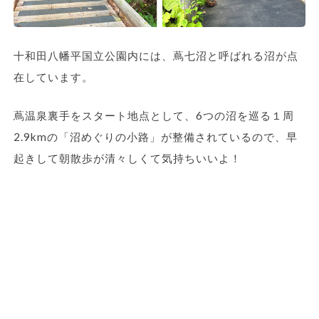
十和田八幡平国立公園内には、蔦七沼と呼ばれる沼が点
在しています。
蔦温泉裏手をスタート地点として、6つの沼を巡る１周
2.9kmの「沼めぐりの小路」が整備されているので、早
起きして朝散歩が清々しくて気持ちいいよ！