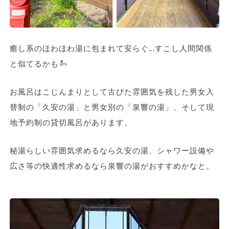
癒し系のほわほわ湯に包まれて安らぐ…すこし人間関係
と似てるかも
お風呂はこじんまりとして古びた雰囲気を残した男女入
替制の「久安の湯」と男女別の「泉響の湯」、そして現
地予約制の貸切風呂があります。
秘湯らしい雰囲気求めるなら久安の湯、シャワー設備や
広さ等の快適性求めるなら泉響の湯がおすすめかなと。