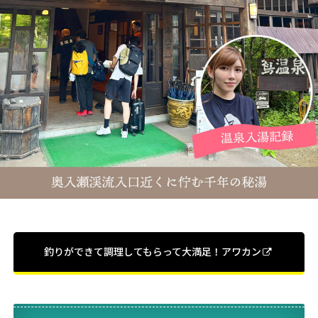
釣りができて調理してもらって大満足！アワカン