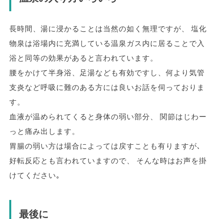
長時間、湯に浸かることは当然の如く無理ですが、 塩化
物泉は浴場内に充満している温泉ガス内に居ることで入
浴と同等の効果があると言われています。
腰をかけて半身浴、足湯なども有効ですし、何より気管
支炎など呼吸に難のある方には良いお話を伺っておりま
す。
血液が温められてくると身体の弱い部分、 関節はじわー
っと痛み出します。
胃腸の弱い方は場合によっては戻すことも有りますが､
好転反応とも言われていますので、 そんな時はお声を掛
けてください｡
最後に