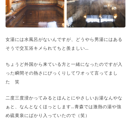
女湯には水風呂がないんですが、どうやら男湯にはある
そうで交互浴キメられてちと羨ましい…
ちょうど外国から来ている方と一緒になったのですが入
った瞬間その熱さにびっくりしてワオって言ってまし
た 笑
二度三度浸かってみるとほんとにやさしいお湯なんやな
ぁと、なんとなくほっとします…青森では激熱の湯や強
め硫黄泉にばかり入っていたので（笑）