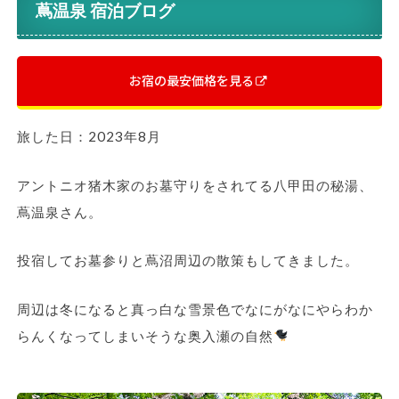
蔦温泉 宿泊ブログ
お宿の最安価格を見る
旅した日：2023年8月
アントニオ猪木家のお墓守りをされてる八甲田の秘湯、
蔦温泉さん。
投宿してお墓参りと蔦沼周辺の散策もしてきました。
周辺は冬になると真っ白な雪景色でなにがなにやらわか
らんくなってしまいそうな奥入瀬の自然