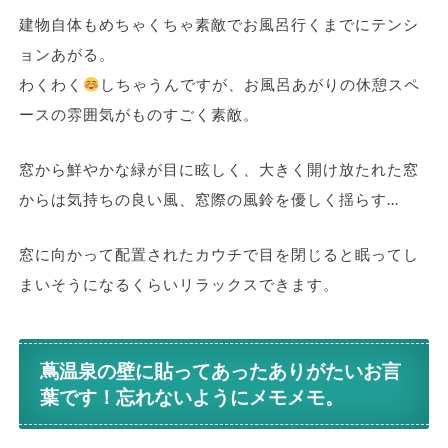
建物自体もめちゃくちゃ素敵でお風呂行くまでにテンシ
ョンあがる。
わくわく
しちゃうんですが、お風呂あがりの休憩スペ
ースの雰囲気がものすごく素敵。
窓から鮮やかな緑が目に眩しく、大きく開け放たれた窓
からは気持ちの良い風、窓際の風鈴を優しく揺らす…
窓に向かって配置されたカウチで目を閉じると眠ってし
まいそうになるくらいリラックスできます。
蔦温泉の壁に貼ってあったありがたいお言
葉です！忘れないようにメモメモ。