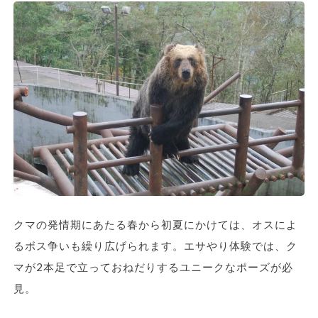
クマの発情期にあたる春から初夏にかけては、オスによ
るボス争いも繰り広げられます。エサやり体験では、ク
マが2本足で立っておねだりするユニークなポーズが必
見。