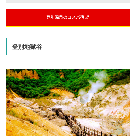
登別温泉のコスパ宿
登別地獄谷