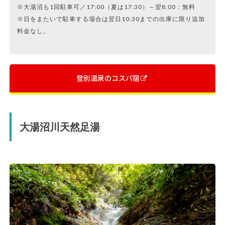
※大湯沼も1回駐車可／17:00（夏は17:30）～翌8:00：無料
※日をまたいで駐車する場合は翌日10:30までの出庫に限り追加
料金なし。
登別温泉のコスパ宿
大湯沼川天然足湯