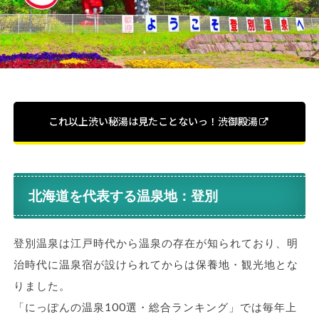
これ以上渋い秘湯は見たことないっ！渋御殿湯
北海道を代表する温泉地：登別
登別温泉は江戸時代から温泉の存在が知られており、明
治時代に温泉宿が設けられてからは保養地・観光地とな
りました。
「にっぽんの温泉100選・総合ランキング」では毎年上