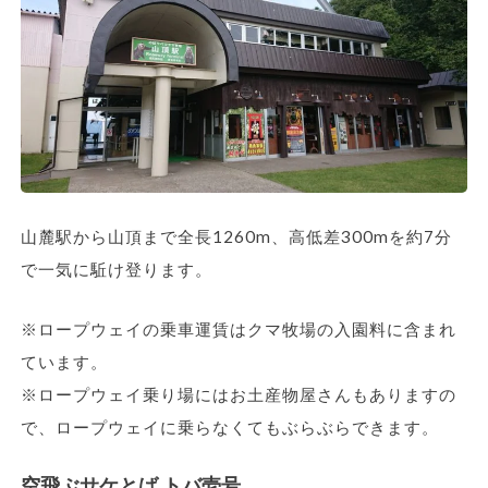
山麓駅から山頂まで全長1260m、高低差300mを約7分
で一気に駈け登ります。
※ロープウェイの乗車運賃はクマ牧場の入園料に含まれ
ています。
※ロープウェイ乗り場にはお土産物屋さんもありますの
で、ロープウェイに乗らなくてもぶらぶらできます。
空飛ぶサケとば トバ壱号