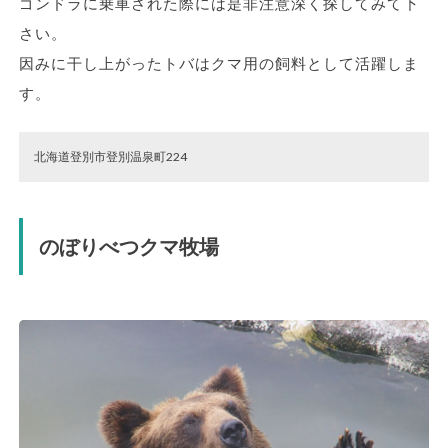
ゴンドラに乗車された際には是非注意深く探してみて下
さい。
因みに干し上がったトバはクマ用の飼料として活躍しま
す。
北海道登別市登別温泉町224
のぼりべつクマ牧場