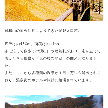
日和山の噴火活動によりできた爆裂火口跡。
直径は約450m、面積は約11ha。
谷に沿って数多くの湧出口や噴気孔があり、泡を立てて
煮えたぎる風景が「鬼の棲む地獄」の由来となりまし
た。
また、ここから多種類の温泉が１日１万㌧も湧出されて
おり、温泉街のホテルや旅館に給湯されています。