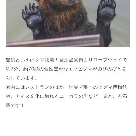
登別といえばクマ牧場！登別温泉街よりロープウェイで
約7分、約70頭の個性豊かなエゾヒグマがのびのびと暮
らしています。
園内にはレストランのほか、世界で唯一のヒグマ博物館
や、アイヌ文化に触れるユーカラの里など、見どころ満
載です！