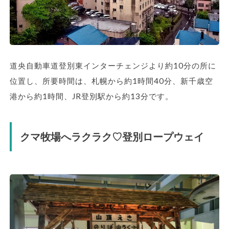
道央自動車道登別東インターチェンジより約10分の所に
位置し、所要時間は、札幌から約1時間40分、新千歳空
港から約1時間、JR登別駅から約13分です。
クマ牧場へラクラク♡登別ロープウェイ