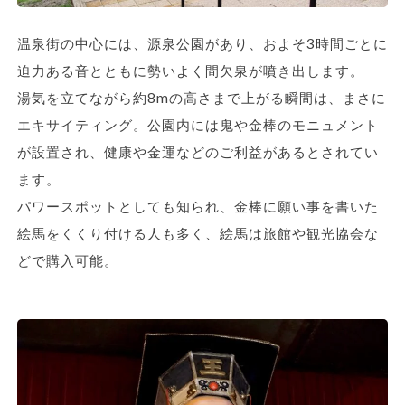
温泉街の中心には、源泉公園があり、およそ3時間ごとに
迫力ある音とともに勢いよく間欠泉が噴き出します。
湯気を立てながら約8mの高さまで上がる瞬間は、まさに
エキサイティング。公園内には鬼や金棒のモニュメント
が設置され、健康や金運などのご利益があるとされてい
ます。
パワースポットとしても知られ、金棒に願い事を書いた
絵馬をくくり付ける人も多く、絵馬は旅館や観光協会な
どで購入可能。