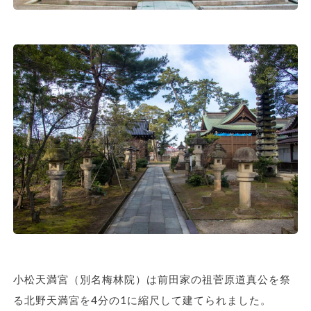
小松天満宮（別名梅林院）は前田家の祖菅原道真公を祭
る北野天満宮を4分の1に縮尺して建てられました。