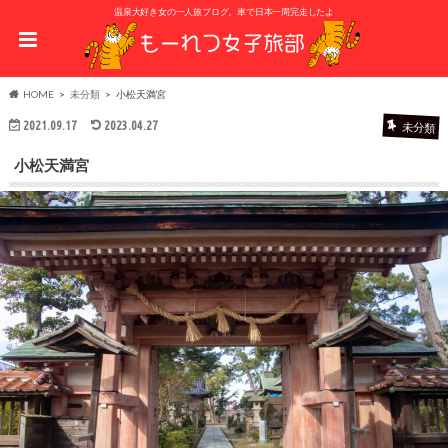
温泉大好き女の一人旅ブログ。車で日本一周完走したよ
HOME
未分類
小松天満宮
2021.09.17
2023.04.27
未分類
小松天満宮