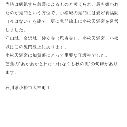
当時は病気すら怨霊によるものと考えられ、最も嫌われ
たのが鬼門という方位で、小松城の鬼門には愛宕養福院
（今はない）を建て、更に鬼門線上に小松天満宮を造営
しました。
守山城、金沢城、妙立寺（忍者寺）、小松天満宮、小松
城はこの鬼門線上にあります。
小松天満宮は加賀藩にとって重要な守護神でした。
芭蕉の“あかあかと日はつれなくも秋の風”の句碑があり
ます。
石川県小松市天神町１