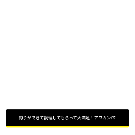
釣りができて調理してもらって大満足！アワカン