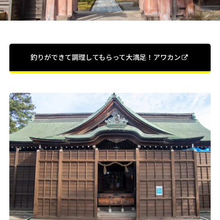
釣りができて調理してもらって大満足！アワカン