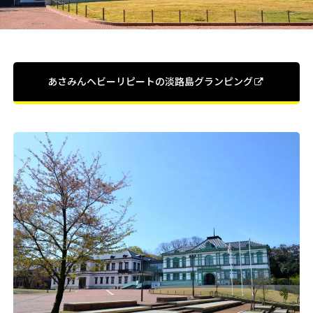
あさみんヘビーリピートの淡路島グランピング