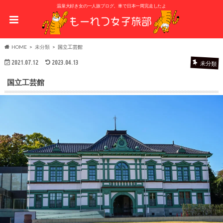
温泉大好き女の一人旅ブログ。車で日本一周完走したよ
HOME
未分類
国立工芸館
2021.07.12
2023.04.13
未分類
国立工芸館