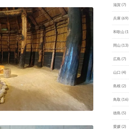
滋賀
(7)
兵庫
(69)
和歌山
(1
岡山
(13)
広島
(7)
山口
(4)
島根
(2)
鳥取
(16)
徳島
(5)
愛媛
(2)