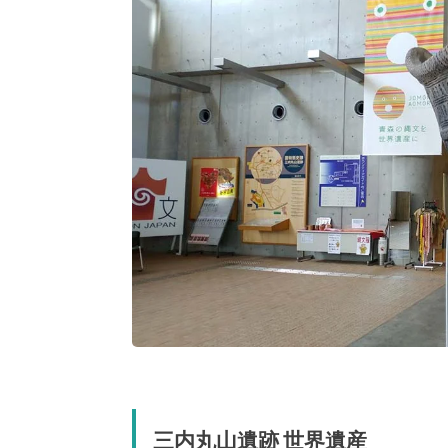
三内丸山遺跡 世界遺産