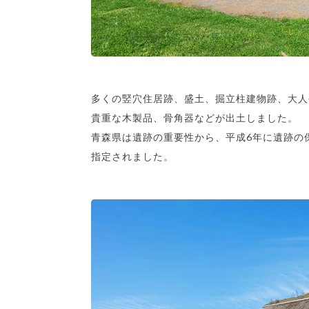
多くの竪穴住居跡、盛土、掘立柱建物跡、大人
貴重な木製品、骨角器などが出土しました。
青森県は遺跡の重要性から、平成6年に遺跡の保
指定されました。