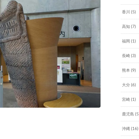
香川
(5)
高知
(7)
福岡
(1)
長崎
(3)
熊本
(9)
大分
(6)
宮崎
(1)
鹿児島
(5
沖縄
(16)