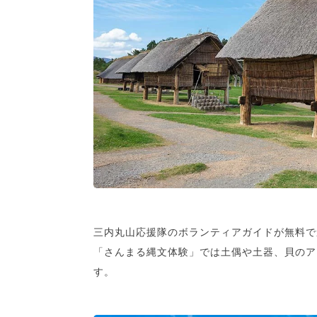
三内丸山応援隊のボランティアガイドが無料で
「さんまる縄文体験」では土偶や土器、貝のア
す。