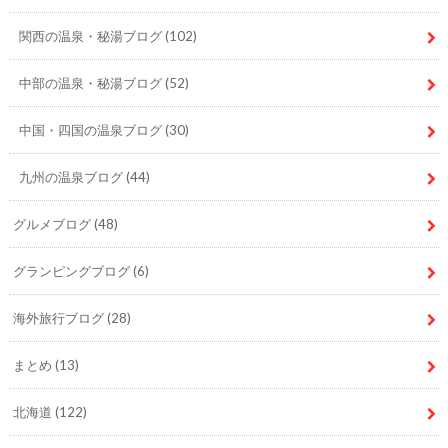
関西の温泉・秘湯ブログ
(102)
中部の温泉・秘湯ブログ
(52)
中国・四国の温泉ブログ
(30)
九州の温泉ブログ
(44)
グルメブログ
(48)
グランピングブログ
(6)
海外旅行ブログ
(28)
まとめ
(13)
北海道
(122)