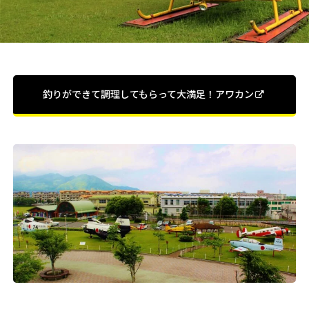
釣りができて調理してもらって大満足！アワカン