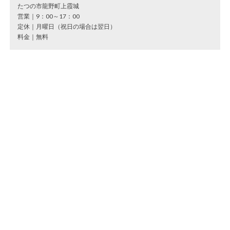
たつの市龍野町上霞城
営業｜9：00～17：00
定休｜月曜日（祝日の場合は翌日）
料金｜無料