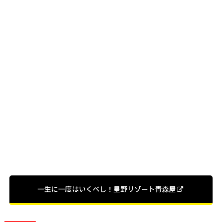
一生に一度はいくべし！星野リゾート青森屋