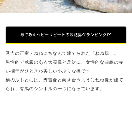
あさみんヘビーリピートの淡路島グランピング
秀吉の正室・ねねにちなんで建てられた「ねね橋」。
男性的で威厳のある太閤橋と反対に、女性的な曲線の赤
い欄干がひときわ美しい小ぶりな橋です。
橋のふもとには、秀吉像と向き合うようにねね像が建て
られ、有馬のシンボルの一つになっています。