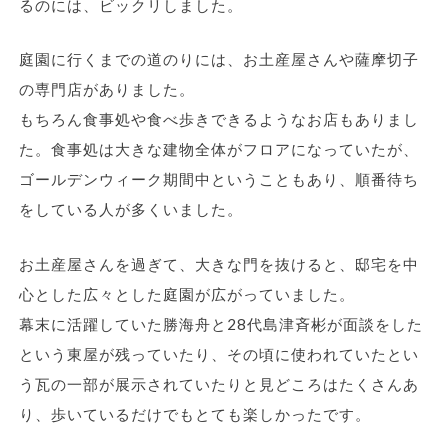
るのには、ビックリしました。
庭園に行くまでの道のりには、お土産屋さんや薩摩切子
の専門店がありました。
もちろん食事処や食べ歩きできるようなお店もありまし
た。食事処は大きな建物全体がフロアになっていたが、
ゴールデンウィーク期間中ということもあり、順番待ち
をしている人が多くいました。
お土産屋さんを過ぎて、大きな門を抜けると、邸宅を中
心とした広々とした庭園が広がっていました。
幕末に活躍していた勝海舟と28代島津斉彬が面談をした
という東屋が残っていたり、その頃に使われていたとい
う瓦の一部が展示されていたりと見どころはたくさんあ
り、歩いているだけでもとても楽しかったです。