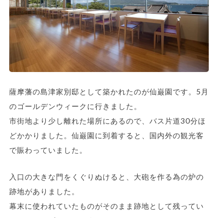
薩摩藩の島津家別邸として築かれたのが仙巌園です。5月
のゴールデンウィークに行きました。
市街地より少し離れた場所にあるので、バス片道30分ほ
どかかりました。仙巌園に到着すると、国内外の観光客
で賑わっていました。
入口の大きな門をくぐりぬけると、大砲を作る為の炉の
跡地がありました。
幕末に使われていたものがそのまま跡地として残ってい