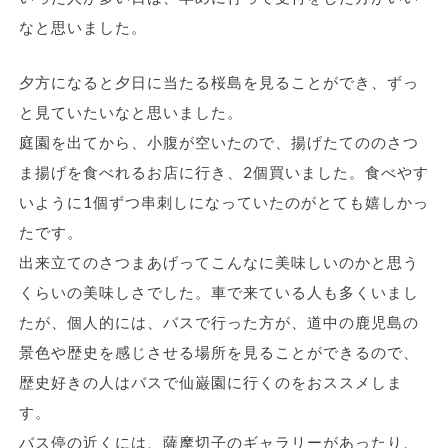
なと思いました。
夕方になると夕日に当たる桜島を見ることができ、ずっ
と見ていたいなと思いました。
庭園を出てから、小腹が空いたので、揚げたてののさつ
ま揚げを食べれるお店に行き、2個買いました。食べやす
いように1個ずつ串刺しになっていたのがとても嬉しかっ
たです。
出来立てのさつまあげってこんなに美味しいのかと思う
くらいの美味しさでした。車で来ている人も多くいまし
たが、個人的には、バスで行った方が、道中の鹿児島の
景色や歴史を感じさせる場所を見ることができるので、
歴史好きの人はバスで仙巌園に行くのをおススメしま
す。
バス停の近くには、薩摩切子のギャラリーがあったり、