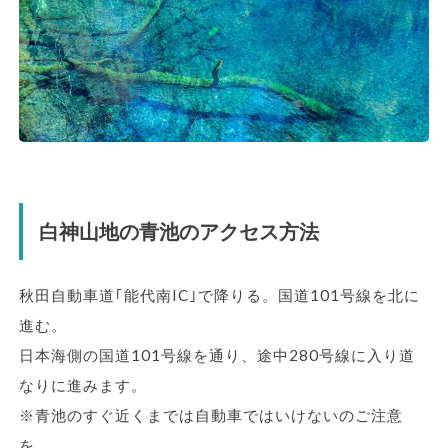
白神山地の青池のアクセス方法
秋田自動車道｢能代南IC｣で降りる。国道101号線を北に
進む。
日本海側の国道101号線を通り、途中280号線に入り道
なりに進みます。
※青池のすぐ近くまでは自動車ではいけないのご注意
を。