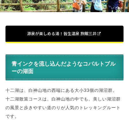
源泉が楽しめる湯！皆生温泉 旅館三井
青インクを流し込んだようなコバルトブル
ーの湖面
十二湖は、白神山地の西端にある大小33個の湖沼群。
十二湖散策コースは、白神山地の中でも、美しい湖沼群
の風景と歩きやすい道のりが人気のトレッキングルート
です。