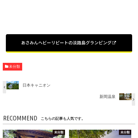
あさみんヘビーリピートの淡路島グランピング
未分類
日本キャニオン
新岡温泉
RECOMMEND
こちらの記事も人気です。
未分類
未分類