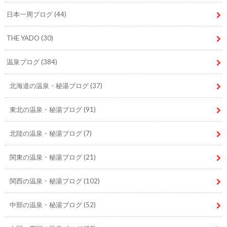
日本一周ブログ
(44)
THE YADO
(30)
温泉ブログ
(384)
北海道の温泉・秘湯ブログ
(37)
東北の温泉・秘湯ブログ
(91)
北陸の温泉・秘湯ブログ
(7)
関東の温泉・秘湯ブログ
(21)
関西の温泉・秘湯ブログ
(102)
中部の温泉・秘湯ブログ
(52)