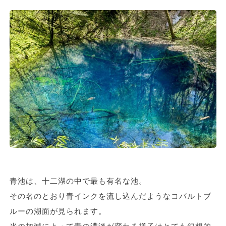
青池は、十二湖の中で最も有名な池。
その名のとおり青インクを流し込んだようなコバルトブ
ルーの湖面が見られます。
光の加減によって青の濃淡が変わる様子はとても幻想的