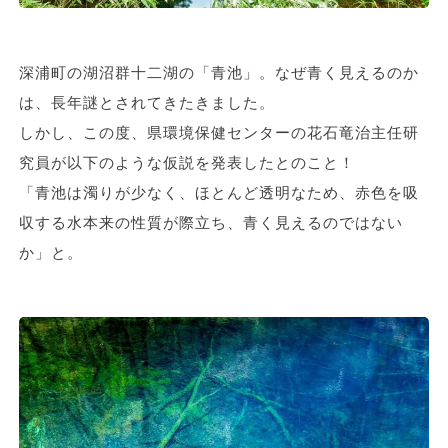
深浦町の湖沼群十二湖の「青池」。なぜ青く見えるのか
は、長年謎とされてきたきました。
しかし、この度、県環境保健センターの花石竜治主任研
究員が以下のような仮説を発表したとのこと！
「青池は濁りが少なく、ほとんど透明なため、赤色を吸
収する水本来の性質が際立ち、青く見えるのではない
か」と。