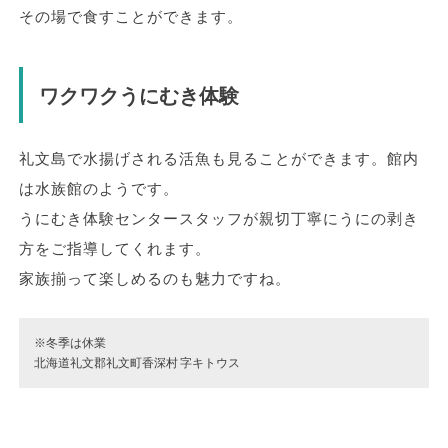
その場で食すことができます。
ワクワクうにむき体験
礼文島で水揚げされる活魚も見ることができます。館内
は水族館のようです。
うにむき体験センタースタッフが親切丁寧にうにの剥き
方をご指導してくれます。
家族揃って楽しめるのも魅力ですね。
※冬季は休業
北海道礼文郡礼文町香深村 字キトウス