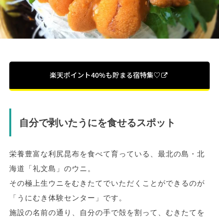
楽天ポイント40%も貯まる宿特集♡
自分で剥いたうにを食せるスポット
栄養豊富な利尻昆布を食べて育っている、最北の島・北
海道「礼文島」のウニ。
その極上生ウニをむきたてでいただくことができるのが
「うにむき体験センター」です。
施設の名前の通り、自分の手で殻を割って、むきたてを