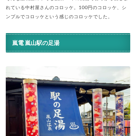
れている中村屋さんのコロッケ。100円のコロッケ、シ
ンプルでコロッケという感じのコロッケでした。
嵐電 嵐山駅の足湯