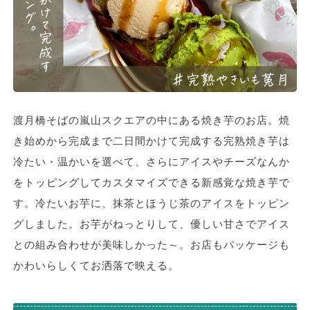
渡月橋そばの嵐山スクエアの中にある焼き芋のお店。焼
き始めから完成まで二日間かけて完成する完熟焼き芋は
冷たい・温かいを選べて、さらにアイスやチーズなんか
をトッピングしてカスタマイズできる新感覚な焼き芋で
す。冷たいお芋に、抹茶とほうじ茶のアイスをトッピン
グしました。お芋がねっとりして、優しい甘さでアイス
との組み合わせが美味しかった～。お店もパッケージも
かわいらしくてお洒落で映える。