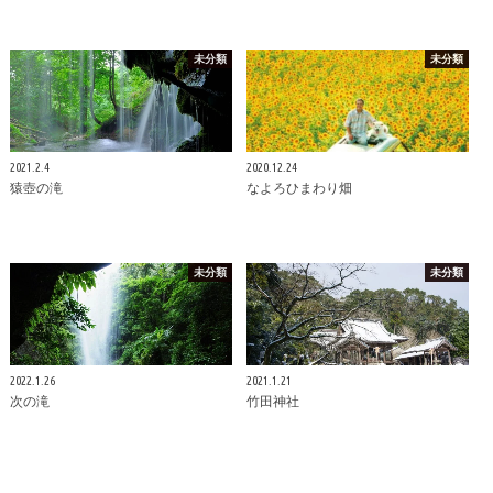
未分類
未分類
2021.2.4
2020.12.24
猿壺の滝
なよろひまわり畑
未分類
未分類
2022.1.26
2021.1.21
次の滝
竹田神社