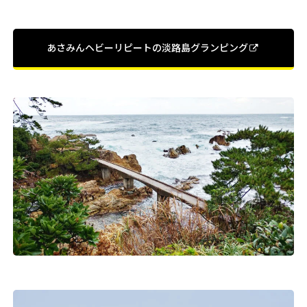
あさみんヘビーリピートの淡路島グランピング