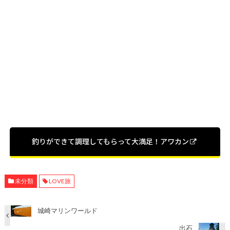
釣りができて調理してもらって大満足！アワカン
未分類
LOVE旅
城崎マリンワールド
出石