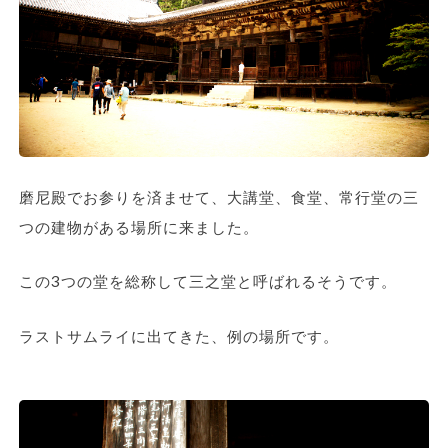
磨尼殿でお参りを済ませて、大講堂、食堂、常行堂の三
つの建物がある場所に来ました。
この3つの堂を総称して三之堂と呼ばれるそうです。
ラストサムライに出てきた、例の場所です。