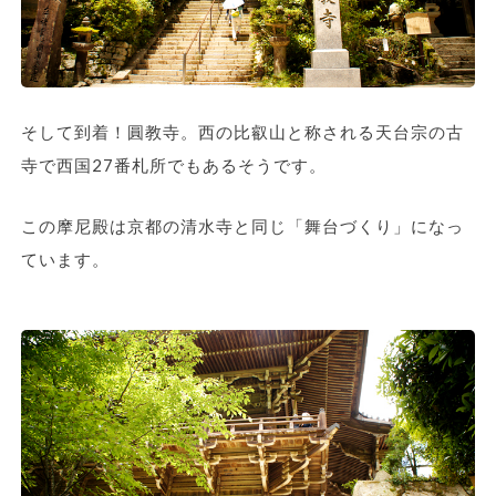
そして到着！圓教寺。西の比叡山と称される天台宗の古
寺で西国27番札所でもあるそうです。
この摩尼殿は京都の清水寺と同じ「舞台づくり」になっ
ています。