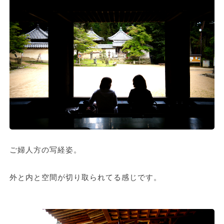
ご婦人方の写経姿。
外と内と空間が切り取られてる感じです。