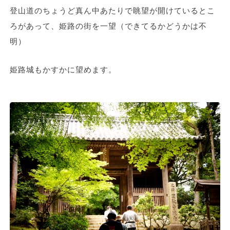
登山道のちょうど真ん中あたりで眺望が開けているとこ
ろがあって、姫路の街を一望（できてるかどうかは不
明）
姫路城もかすかに望めます。