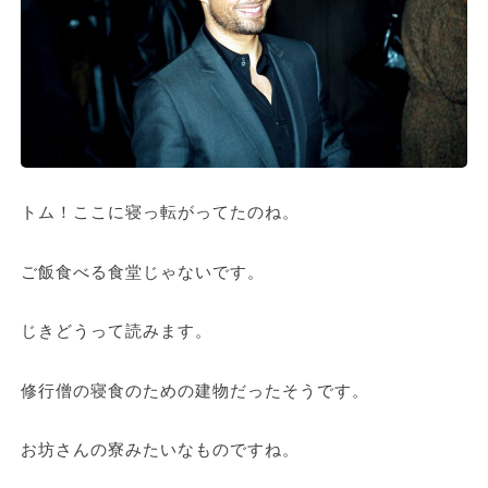
トム！ここに寝っ転がってたのね。
ご飯食べる食堂じゃないです。
じきどうって読みます。
修行僧の寝食のための建物だったそうです。
お坊さんの寮みたいなものですね。