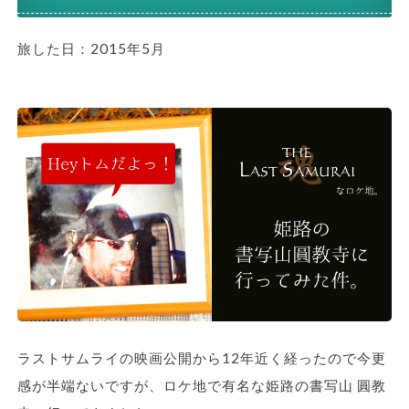
旅した日：2015年5月
ラストサムライの映画公開から12年近く経ったので今更
感が半端ないですが、ロケ地で有名な姫路の書写山 圓教