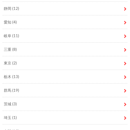
静岡
(12)
愛知
(4)
岐阜
(11)
三重
(8)
東京
(2)
栃木
(13)
群馬
(19)
茨城
(3)
埼玉
(1)