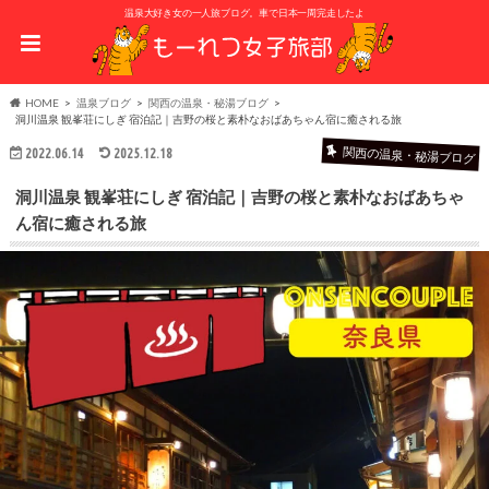
温泉大好き女の一人旅ブログ。車で日本一周完走したよ
HOME
温泉ブログ
関西の温泉・秘湯ブログ
洞川温泉 観峯荘にしぎ 宿泊記｜吉野の桜と素朴なおばあちゃん宿に癒される旅
関西の温泉・秘湯ブログ
2022.06.14
2025.12.18
洞川温泉 観峯荘にしぎ 宿泊記｜吉野の桜と素朴なおばあちゃ
ん宿に癒される旅