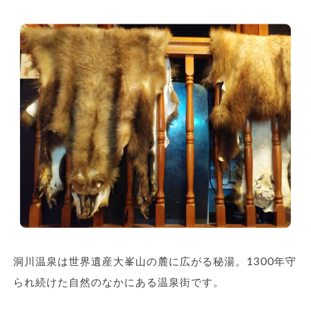
洞川温泉は世界遺産大峯山の麓に広がる秘湯。1300年守
られ続けた自然のなかにある温泉街です。