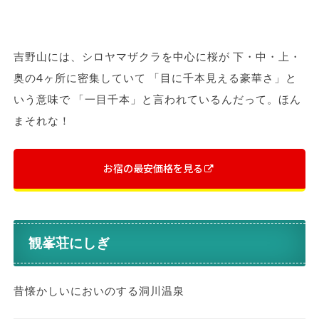
吉野山には、シロヤマザクラを中心に桜が 下・中・上・
奥の4ヶ所に密集していて 「目に千本見える豪華さ」と
いう意味で 「一目千本」と言われているんだって。ほん
まそれな！
お宿の最安価格を見る
観峯荘にしぎ
昔懐かしいにおいのする洞川温泉