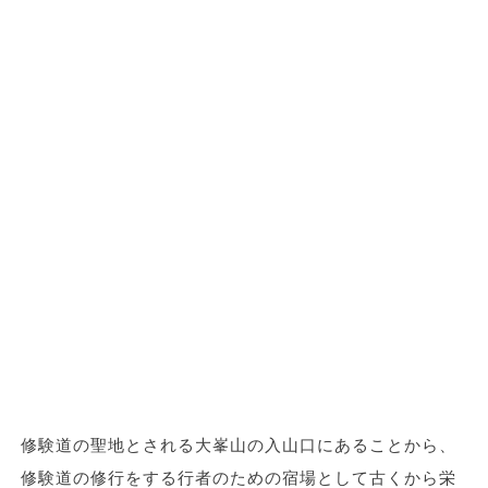
修験道の聖地とされる大峯山の入山口にあることから、
修験道の修行をする行者のための宿場として古くから栄