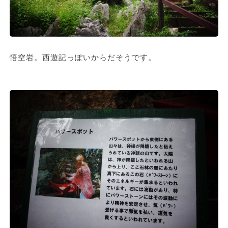
悟空岩。西遊記っぽいからだそうです。