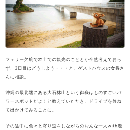
フェリー欠航で本土での観光のこととか全然考えておら
ず、3日目はどうしよう・・・と、ゲストハウスの女将さ
んに相談。
沖縄の最北端にある大石林山という御嶽はものすごいパ
ワースポットだよ！と教えていただき、ドライブを兼ね
て出かけてみることに。
その途中に色々と寄り道をしながらのおんな一人with鹿