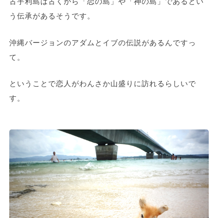
古宇利島は古くから「恋の島」や「神の島」であるとい
う伝承があるそうです。
沖縄バージョンのアダムとイブの伝説があるんですっ
て。
ということで恋人がわんさか山盛りに訪れるらしいで
す。