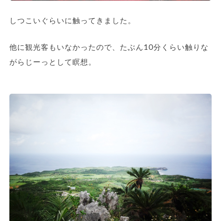
しつこいぐらいに触ってきました。
他に観光客もいなかったので、たぶん10分くらい触りな
がらじーっとして瞑想。