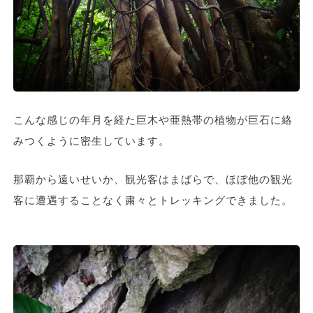
こんな感じの年月を経た巨木や亜熱帯の植物が巨石に絡
みつくように密生しています。
那覇から遠いせいか、観光客はまばらで、ほぼ他の観光
客に遭遇することなく粛々とトレッキングできました。