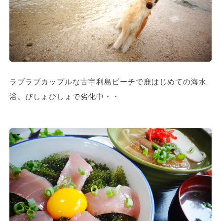
ラブラブカップルな古宇利島ビーチで鹿はじめての海水
浴。びしょびしょで劣化中・・