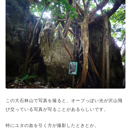
この大石林山で写真を撮ると、オーブっぽい光が沢山飛
び交っている写真が写ることがあるらしいです。
特にユタの血を引く方が撮影したときとか。