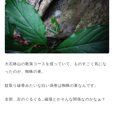
大石林山の散策コースを巡っていて、ものすごく気にな
ったのが、蜘蛛の巣。
蚊取り線香みたいな白い渦巻は蜘蛛の巣なんです。
全部、左のぐるぐる…磁場とかそんな関係なのかなぁ？