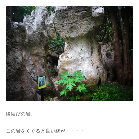
縁結びの岩。
この岩をくぐると良い縁が・・・・