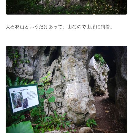
大石林山というだけあって、山なので山頂に到着。