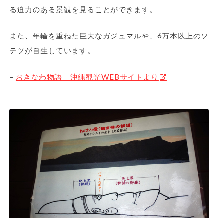
る迫力のある景観を見ることができます。
また、年輪を重ねた巨大なガジュマルや、6万本以上のソ
テツが自生しています。
–
おきなわ物語｜沖縄観光WEBサイトより