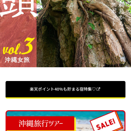
楽天ポイント40%も貯まる宿特集♡