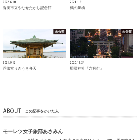
2022.6.10
2021.1.21
香美市立やなせたかし記念館
鶴の舞橋
未分類
未分類
2021.9.17
2020.12.24
浮御堂うきうき弁天
照國神社『六月灯』
ABOUT
この記事をかいた人
モーレツ女子旅部あさみん