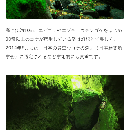
高さは約10m、エビゴケやエゾチョウチンゴケをはじめ
80種以上のコケが密生している姿は幻想的で美しく、
2014年8月には「日本の貴重なコケの森」（日本蘚苔類
学会）に選定されるなど学術的にも貴重です。