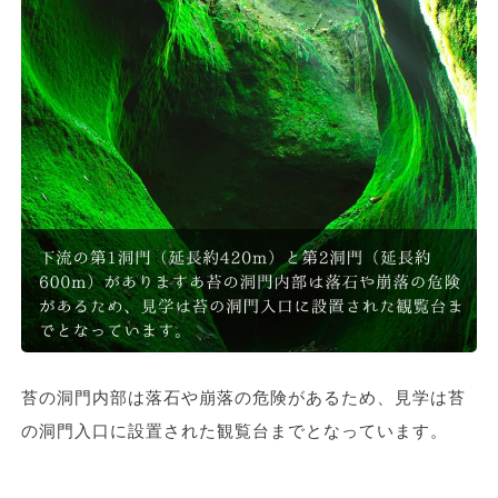
苔の洞門内部は落石や崩落の危険があるため、見学は苔
の洞門入口に設置された観覧台までとなっています。