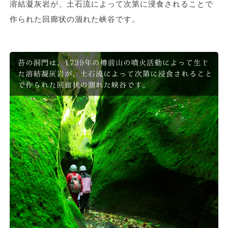
溶結凝灰岩が、土石流によって次第に浸食されることで
作られた回廊状の涸れた峡谷です。