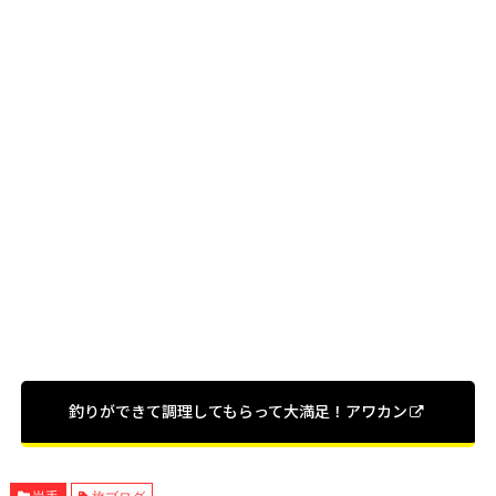
釣りができて調理してもらって大満足！アワカン