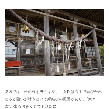
境内では、松の枝を男性は左手・女性は右手で結び合わ
せると願いが叶うという縁結びの風習があり、“大々
吉”が出るおみくじでも話題に。