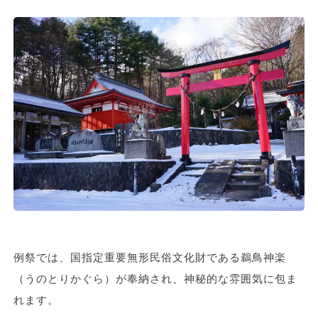
例祭では、国指定重要無形民俗文化財である鵜鳥神楽
（うのとりかぐら）が奉納され、神秘的な雰囲気に包ま
れます。