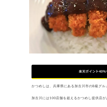
楽天ポイント40
かつめしは、兵庫県にある加古川市のB級グル
加古川には100店舗を超えるかつめし提供店が