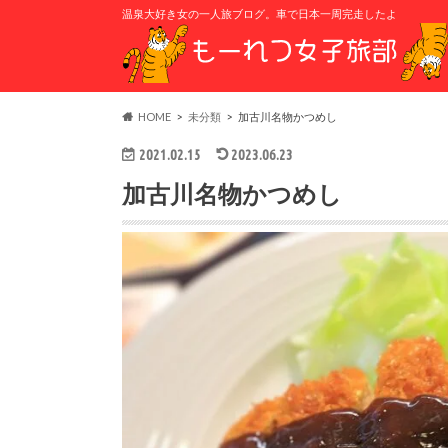
温泉大好き女の一人旅ブログ。車で日本一周完走したよ
HOME
未分類
加古川名物かつめし
2021.02.15
2023.06.23
加古川名物かつめし