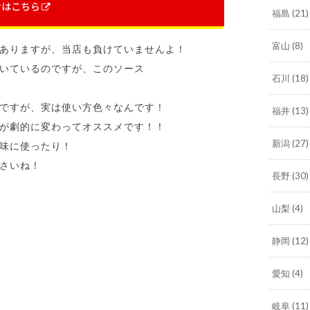
せはこちら
福島
(21)
富山
(8)
ありますが、当店も負けていませんよ！
いているのですが、このソース
石川
(18)
ですが、実は使い方色々なんです！
福井
(13)
が劇的に変わってオススメです！！
新潟
(27)
味に使ったり！
さいね！
長野
(30)
山梨
(4)
静岡
(12)
愛知
(4)
岐阜
(11)