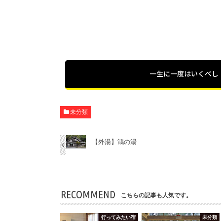
一生に一度はいくべし
未分類
【外湯】鴻の湯
RECOMMEND
こちらの記事も人気です。
行ってみたい宿
未分類