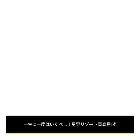
一生に一度はいくべし！星野リゾート青森屋