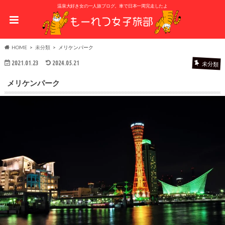
温泉大好き女の一人旅ブログ。車で日本一周完走したよ
HOME
未分類
メリケンパーク
2021.01.23
2024.05.21
未分類
メリケンパーク