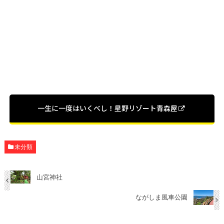
一生に一度はいくべし！星野リゾート青森屋
未分類
山宮神社
ながしま風車公園