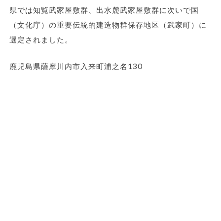
県では知覧武家屋敷群、出水麓武家屋敷群に次いで国
（文化庁）の重要伝統的建造物群保存地区（武家町）に
選定されました。
鹿児島県薩摩川内市入来町浦之名130