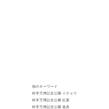
他のキーワード
科学万博記念公園 イチョウ
科学万博記念公園 紅葉
科学万博記念公園 遊具