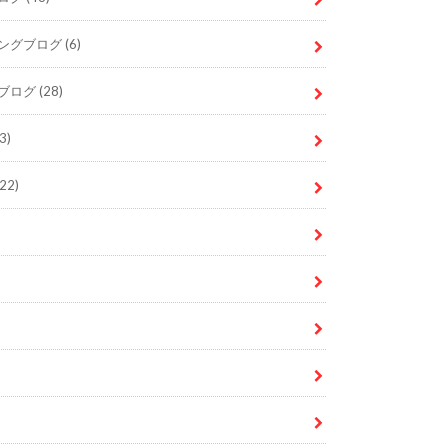
ングブログ
(6)
ブログ
(28)
3)
22)