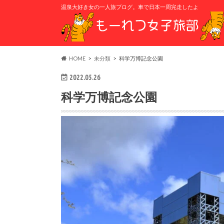
温泉大好き女の一人旅ブログ。車で日本一周完走したよ
HOME
未分類
科学万博記念公園
2022.05.26
科学万博記念公園