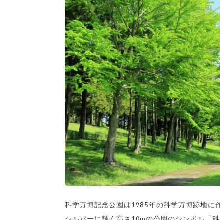
科学万博記念公園は1985年の科学万博跡地に
シルバーに輝く高さ10mの公園のシンボル「