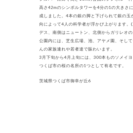
高さ42mのシンボルタワーを4分の1の大きさ
成しました。4本の銀の脚と下げられて銀の玉
向によって4人の科学者が浮かび上がります。
デス、南側はニュートン、北側からガリレオの
公園内には、芝生広場、池、アヤメ園、そして
んの家族連れや若者達で賑わいます。
3月下旬から4月上旬には、300本ものソメイ
つくば市の桜の名所の1つとして有名です。
茨城県つくば市御幸が丘6