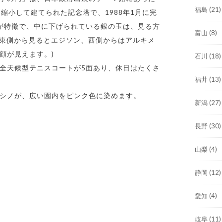
福島
(21)
に縮小して建てられた記念塔で、1988年1月に完
が特徴で、中に下げられている銀の玉は、見る方
富山
(8)
(東側から見るとエジソン、西側からはアルキメ
顔が見えます。)
石川
(18)
全天候型テニスコートが5面あり、休日はたくさ
福井
(13)
ヨシノが、広い園内をピンク色に染めます。
新潟
(27)
長野
(30)
山梨
(4)
静岡
(12)
愛知
(4)
岐阜
(11)