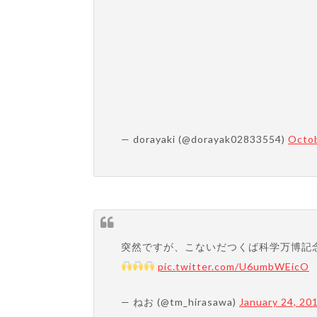
— dorayaki (@dorayak02833554)
Octob
突然ですが、こないだつくば科学万博記
pic.twitter.com/U6umbWEicO
— ねお (@tm_hirasawa)
January 24, 20