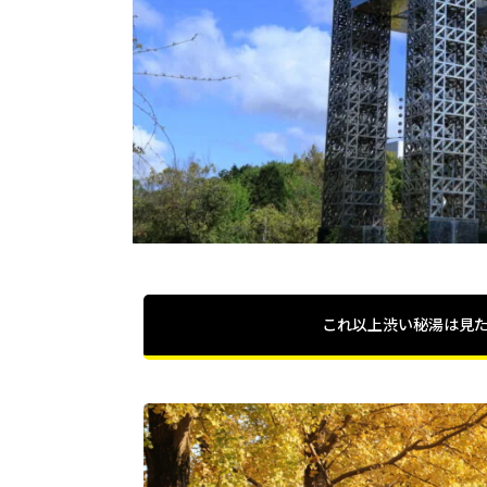
これ以上渋い秘湯は見