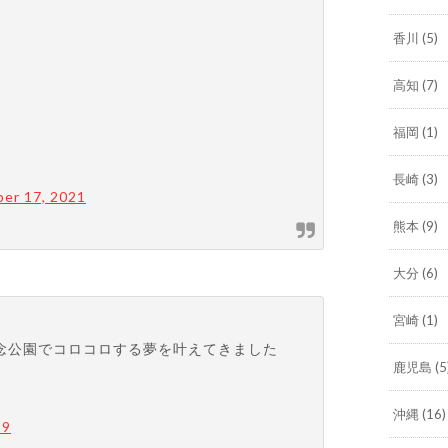
香川
(5)
高知
(7)
福岡
(1)
長崎
(3)
er 17, 2021
熊本
(9)
大分
(6)
宮崎
(1)
念公園でコロコロする夢を叶えてきました
鹿児島
(5
沖縄
(16)
19