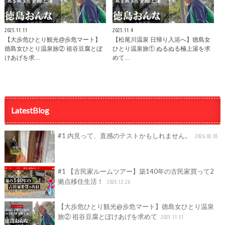
2025.11.11
2025.11.4
【大歩危ひとり観光@歩危マート】
【松尾川温泉 日帰り入浴へ】徳島女
徳島女ひとり温泉旅② 祖谷豆腐とぼ
ひとり温泉旅① ぬるぬる極上湯を求
けあげを求…
めて…
LatestBlog
#1 内見って、直感のテストかもしれません。
2026.02.05
#1 【古民家ルームツアー】築140年の古民家買って2
拠点移住生活！
2025.12.26
【大歩危ひとり観光@歩危マート】徳島女ひとり温泉
旅② 祖谷豆腐とぼけあげを求めて
2025.11.11