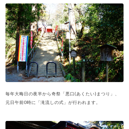
毎年大晦日の夜半から奇祭「悪口(あくたい)まつり」、
元日午前0時に「滝流しの式」が行われます。