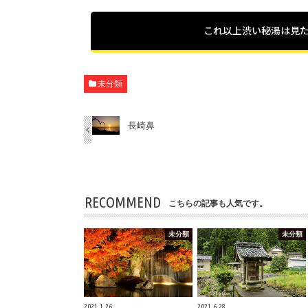
これ以上渋い秘湯は見
未分類
長崎鼻
RECOMMEND
こちらの記事も人気です。
未分類
未分類
2021.1.26
2021.6.28