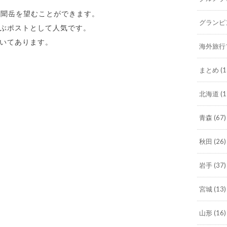
開聞岳を望むことができます。
グランピ
ぶポストとして人気です。
いてあります。
海外旅行
まとめ
(1
北海道
(1
青森
(67)
秋田
(26)
岩手
(37)
宮城
(13)
山形
(16)