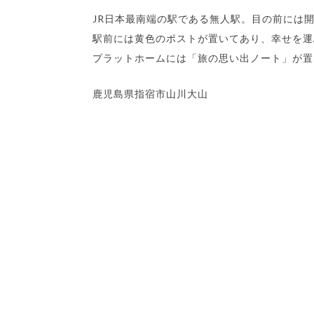
JR日本最南端の駅である無人駅。目の前には
駅前には黄色のポストが置いてあり、幸せを運
プラットホームには「旅の思い出ノート」が置
鹿児島県指宿市山川大山