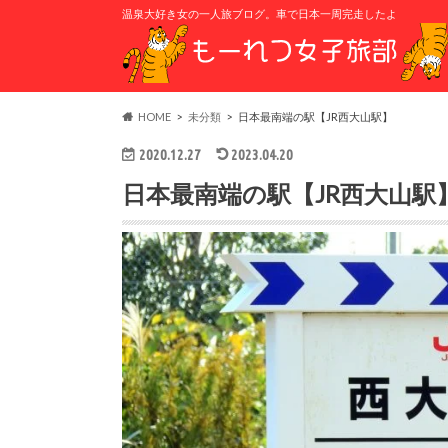
温泉大好き女の一人旅ブログ。車で日本一周完走したよ
HOME
未分類
日本最南端の駅【JR西大山駅】
2020.12.27
2023.04.20
日本最南端の駅【JR西大山駅