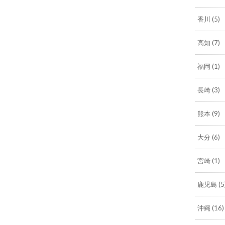
香川
(5)
高知
(7)
福岡
(1)
長崎
(3)
熊本
(9)
大分
(6)
宮崎
(1)
鹿児島
(5
沖縄
(16)