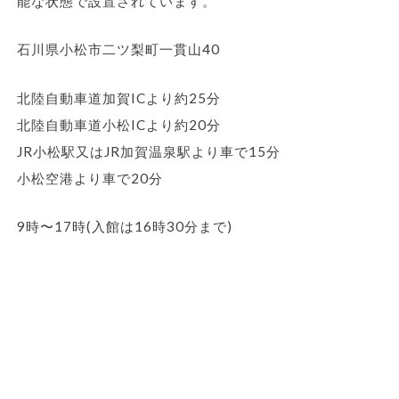
能な状態で設置されています。
石川県小松市二ツ梨町一貫山40
北陸自動車道加賀ICより約25分
北陸自動車道小松ICより約20分
JR小松駅又はJR加賀温泉駅より車で15分
小松空港より車で20分
9時〜17時(入館は16時30分まで)