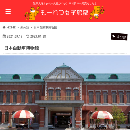
温泉大好き女の一人旅ブログ。車で日本一周完走したよ
HOME
未分類
日本自動車博物館
2021.09.17
2023.04.28
未分類
日本自動車博物館