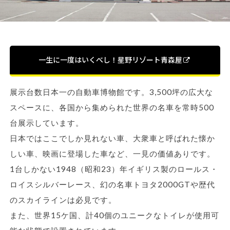
一生に一度はいくべし！星野リゾート青森屋
展示台数日本一の自動車博物館です。3,500坪の広大な
スペースに、各国から集められた世界の名車を常時500
台展示しています。
日本ではここでしか見れない車、大衆車と呼ばれた懐か
しい車、映画に登場した車など、一見の価値ありです。
1台しかない1948（昭和23）年イギリス製のロールス・
ロイスシルバーレース、幻の名車トヨタ2000GTや歴代
のスカイラインは必見です。
また、世界15ケ国、計40個のユニークなトイレが使用可