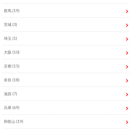
群馬
(19)
茨城
(3)
埼玉
(1)
大阪
(10)
京都
(15)
奈良
(18)
滋賀
(7)
兵庫
(69)
和歌山
(19)