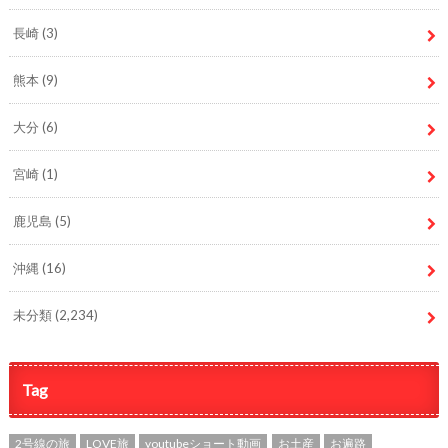
長崎
(3)
熊本
(9)
大分
(6)
宮崎
(1)
鹿児島
(5)
沖縄
(16)
未分類
(2,234)
Tag
2号線の旅
LOVE旅
youtubeショート動画
お土産
お遍路