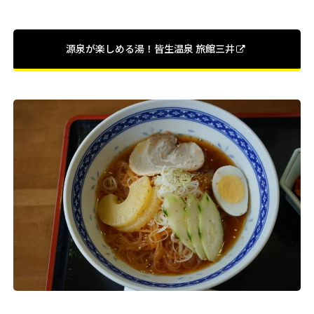
源泉が楽しめる湯！皆生温泉 旅館三井