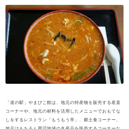
「道の駅」やまびこ館は、地元の特産物を販売する産直
コーナーや、地元の材料を活用したメニューでおもてな
しをするレストラン「もうもう亭」、郷土食コーナー、
地元はもちろん周辺地域の名産品を販売するコーナーな