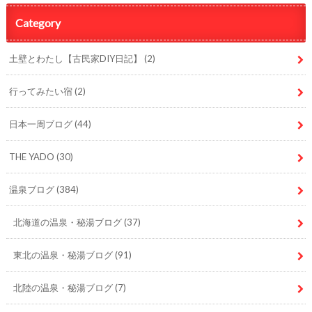
Category
土壁とわたし【古民家DIY日記】
(2)
行ってみたい宿
(2)
日本一周ブログ
(44)
THE YADO
(30)
温泉ブログ
(384)
北海道の温泉・秘湯ブログ
(37)
東北の温泉・秘湯ブログ
(91)
北陸の温泉・秘湯ブログ
(7)