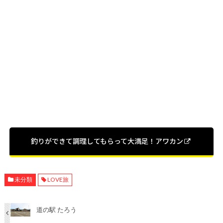
釣りができて調理してもらって大満足！アワカン
未分類
LOVE旅
道の駅 たろう