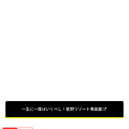
一生に一度はいくべし！星野リゾート青森屋