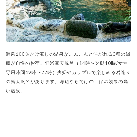
源泉100％かけ流しの温泉がこんこんと注がれる3種の湯
船が自慢のお宿。混浴露天風呂（14時〜翌朝10時/女性
専用時間19時〜22時）夫婦やカップルで楽しめる岩造り
の露天風呂があります。海辺ならではの、保温効果の高
い温泉。