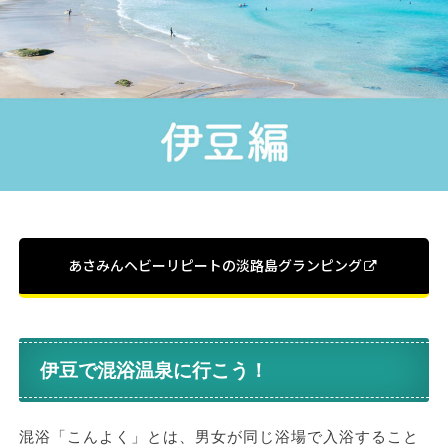
あさみんヘビーリピートの淡路島グランピング
伊豆で混浴温泉に行こう！
混浴「こんよく」とは、男女が同じ浴場で入浴すること