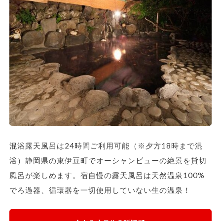
混浴露天風呂は24時間ご利用可能（※夕方18時まで混
浴）静岡県の東伊豆町でオーシャンビューの絶景を貸切
風呂が楽しめます。宿自慢の露天風呂は天然温泉100%
でろ過器、循環器を一切使用していない生の温泉！