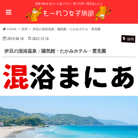
温泉大好き女の一人旅ブログ。車で日本一周完走したよ
HOME
静岡
伊豆の混浴温泉：陽気館・たかみホテル・雲見園
2019.08.14
2025.12.16
静岡
伊豆の混浴温泉：陽気館・たかみホテル・雲見園