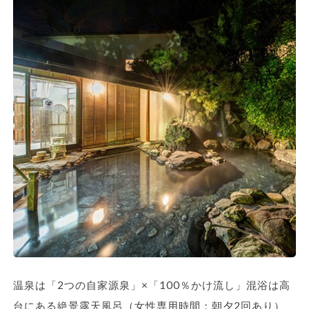
温泉は「2つの自家源泉」×「100％かけ流し」混浴は高
台にある絶景露天風呂（女性専用時間：朝夕2回あり）