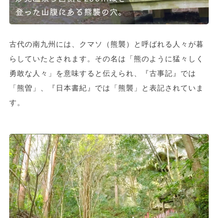
古代の南九州には、クマソ（熊襲）と呼ばれる人々が暮
らしていたとされます。その名は「熊のように猛々しく
勇敢な人々」を意味すると伝えられ、『古事記』では
「熊曽」、『日本書紀』では「熊襲」と表記されていま
す。