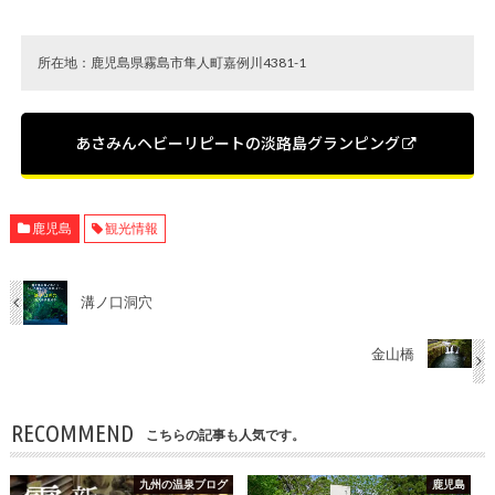
所在地：鹿児島県霧島市隼人町嘉例川4381-1
あさみんヘビーリピートの淡路島グランピング
鹿児島
観光情報
溝ノ口洞穴
金山橋
RECOMMEND
こちらの記事も人気です。
九州の温泉ブログ
鹿児島