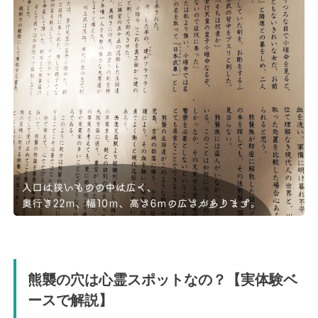
熊襲の穴は心霊スポットなの？【実体験ベ
ースで解説】