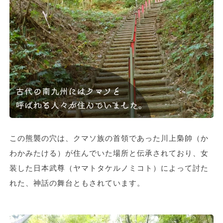
この熊襲の穴は、クマソ族の首領であった川上梟帥（か
わかみたける）が住んでいた場所と伝承されており、女
装した日本武尊（ヤマトタケルノミコト）によって討た
れた、神話の舞台ともされています。