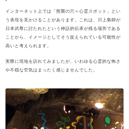
インターネット上では「熊襲の穴＝心霊スポット」とい
う表現を見かけることがあります。これは、川上梟帥が
日本武尊に討たれたという神話的伝承が残る場所である
ことから、イメージとしてそう捉えられている可能性が
高いと考えられます。
実際に現地を訪れてみましたが、いわゆる心霊的な怖さ
や不穏な空気はまったく感じませんでした。