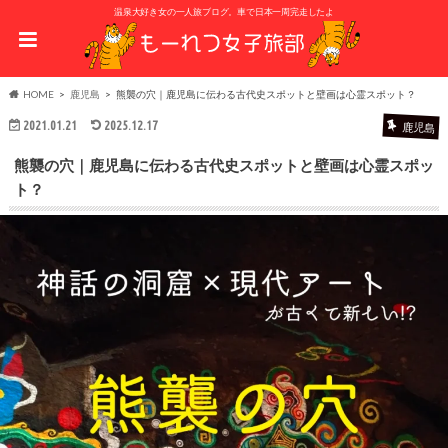
温泉大好き女の一人旅ブログ。車で日本一周完走したよ
HOME
鹿児島
熊襲の穴｜鹿児島に伝わる古代史スポットと壁画は心霊スポット？
2021.01.21
2025.12.17
鹿児島
熊襲の穴｜鹿児島に伝わる古代史スポットと壁画は心霊スポッ
ト？