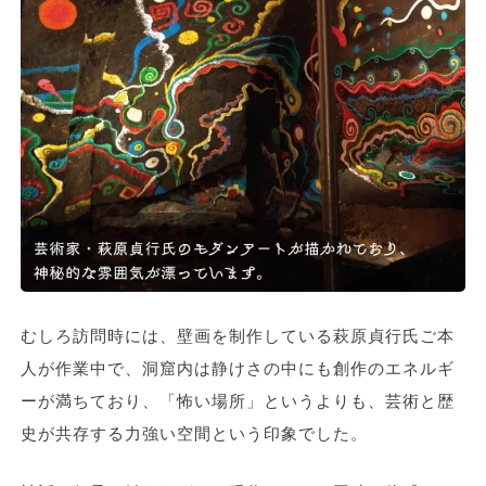
むしろ訪問時には、壁画を制作している萩原貞行氏ご本
人が作業中で、洞窟内は静けさの中にも創作のエネルギ
ーが満ちており、「怖い場所」というよりも、芸術と歴
史が共存する力強い空間という印象でした。