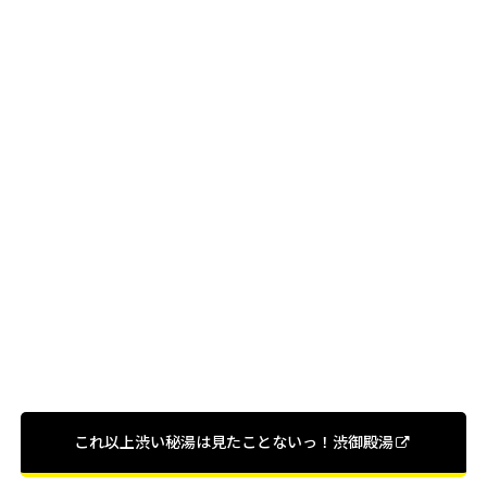
これ以上渋い秘湯は見たことないっ！渋御殿湯