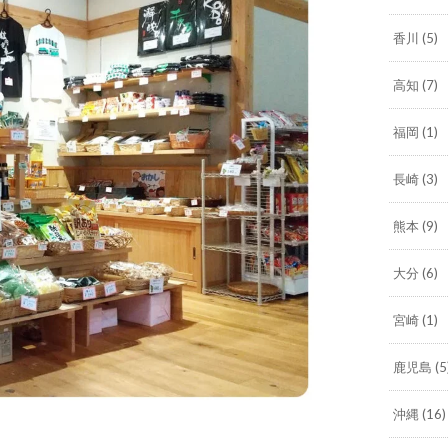
香川
(5)
高知
(7)
福岡
(1)
長崎
(3)
熊本
(9)
大分
(6)
宮崎
(1)
鹿児島
(5
沖縄
(16)