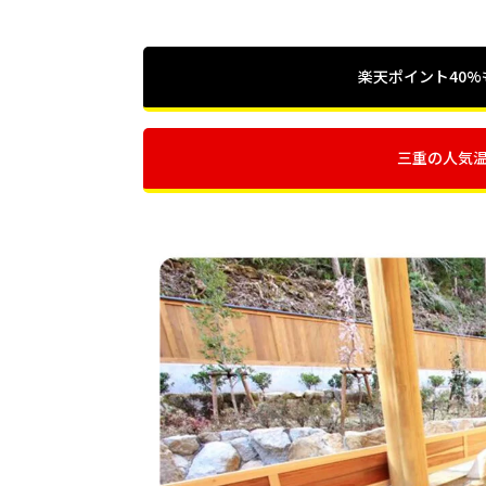
楽天ポイント40
三重の人気