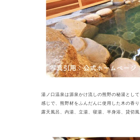
湯ノ口温泉は源泉かけ流しの熊野の秘湯として
感じで、熊野材をふんだんに使用した木の香り
露天風呂、内湯、立湯、寝湯、半身浴、貸切風