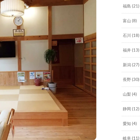
福島
(21)
富山
(8)
石川
(18)
福井
(13)
新潟
(27)
長野
(30)
山梨
(4)
静岡
(12)
愛知
(4)
岐阜
(11)