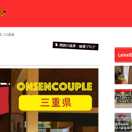
湯ノ口温泉
関西の温泉・秘湯ブログ
Latest