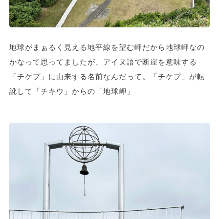
地球がまぁるく見える地平線を望む岬だから地球岬なの
かなって思ってましたが、アイヌ語で断崖を意味する
「チケプ」に由来する名前なんだって。「チケプ」が転
訛して「チキウ」からの「地球岬」