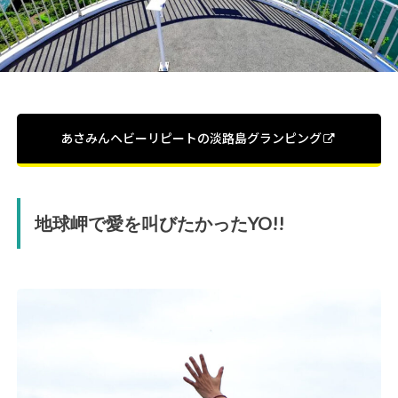
あさみんヘビーリピートの淡路島グランピング
地球岬で愛を叫びたかったYO!!