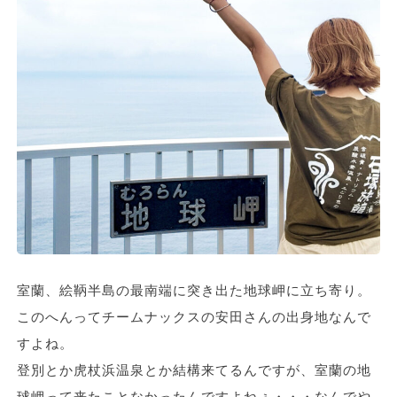
室蘭、絵鞆半島の最南端に突き出た地球岬に立ち寄り。
このへんってチームナックスの安田さんの出身地なんで
すよね。
登別とか虎杖浜温泉とか結構来てるんですが、室蘭の地
球岬って来たことなかったんですよねぇ・・・なんでや