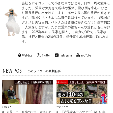
会社をボイコットして小さな車でひとり、日本一周の旅をし
ました。 温泉が大好きで秘湯や混浴、鄙び宿を中心にひと
り温泉旅行に出かけています。海外よりも国内旅行が好きで
すが、韓国やベトナムには毎年数回行っています。（韓国が
グルメと美容目的、ベトナムは普通に好きなだけ）基本的に
一人旅をしますが、たまに愛犬の福ちゃんや連れとも出かけ
ます。2025年冬に古民家を購入して自力でDIYで古民家改
修。神戸と田舎の2拠点移住、畑仕事や地域行事に勤しみま
す。
WebSite
Twitter
Instagram
YouTube
NEW POST
このライターの最新記事
土壁とわたし【古民家DIY日記】
土壁とわたし【古民家DIY日記】
2026.2.5
2025.12.26
#1 内見って、直感のテストかもしれ
#1 【古民家ルームツアー】築140年