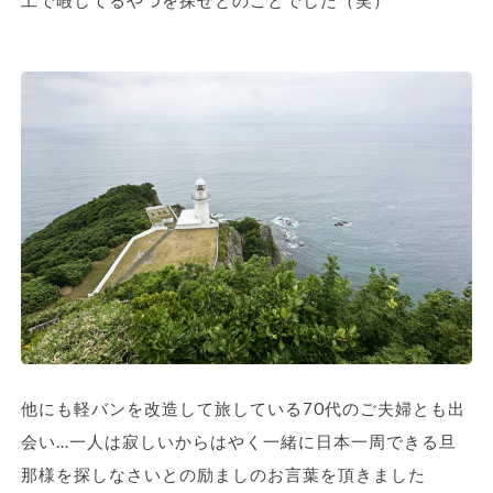
他にも軽バンを改造して旅している70代のご夫婦とも出
会い…一人は寂しいからはやく一緒に日本一周できる旦
那様を探しなさいとの励ましのお言葉を頂きました