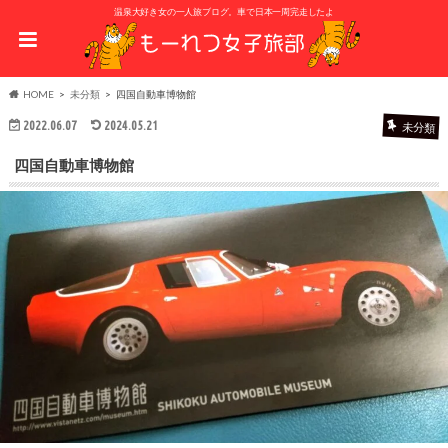
温泉大好き女の一人旅ブログ。車で日本一周完走したよ
HOME
未分類
四国自動車博物館
2022.06.07
2024.05.21
未分類
四国自動車博物館