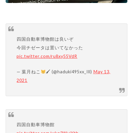
四国自動車博物館は良いぞ
今回チゼータは置いてなかった
pic.twitter.com/ru8xy55VdR
— 葉月ねこ
🖌 (@haduki495xx_Ill)
May 13,
2021
四国自動車博物館