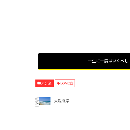
一生に一度はいくべし
未分類
LOVE旅
大洗海岸