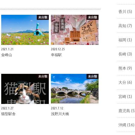
香川
(5)
未分類
未分類
高知
(7)
福岡
(1)
2021.1.21
2020.12.25
長崎
(3)
金峰山
幸福駅
熊本
(9)
未分類
未分類
大分
(6)
宮崎
(1)
2022.1.27
2021.7.12
鹿児島
(5
猫型駅舎
浅野川大橋
沖縄
(16)