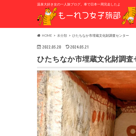
温泉大好き女の一人旅ブログ。車で日本一周完走したよ
HOME
未分類
ひたちなか市埋蔵文化財調査センター
2022.05.20
2024.05.21
ひたちなか市埋蔵文化財調査