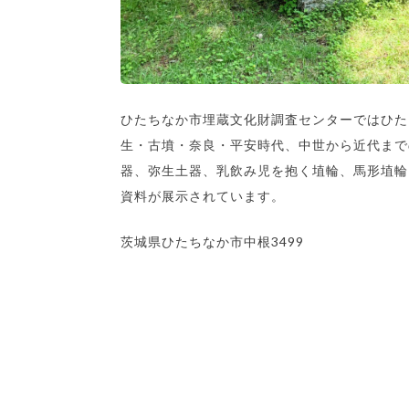
ひたちなか市埋蔵文化財調査センターではひた
生・古墳・奈良・平安時代、中世から近代まで
器、弥生土器、乳飲み児を抱く埴輪、馬形埴輪
資料が展示されています。
茨城県ひたちなか市中根3499