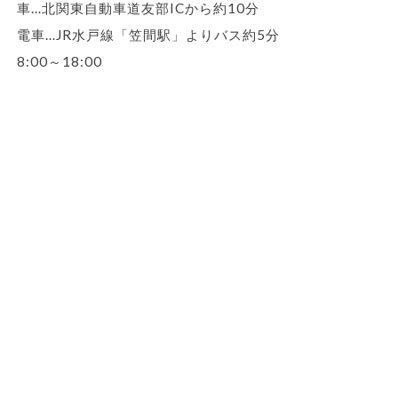
車…北関東自動車道友部ICから約10分
電車…JR水戸線「笠間駅」よりバス約5分
8:00～18:00