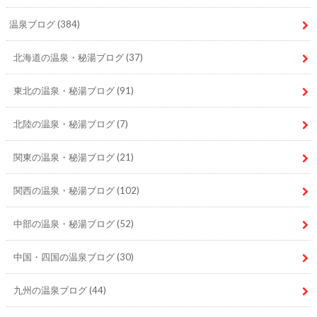
温泉ブログ
(384)
北海道の温泉・秘湯ブログ
(37)
東北の温泉・秘湯ブログ
(91)
北陸の温泉・秘湯ブログ
(7)
関東の温泉・秘湯ブログ
(21)
関西の温泉・秘湯ブログ
(102)
中部の温泉・秘湯ブログ
(52)
中国・四国の温泉ブログ
(30)
九州の温泉ブログ
(44)