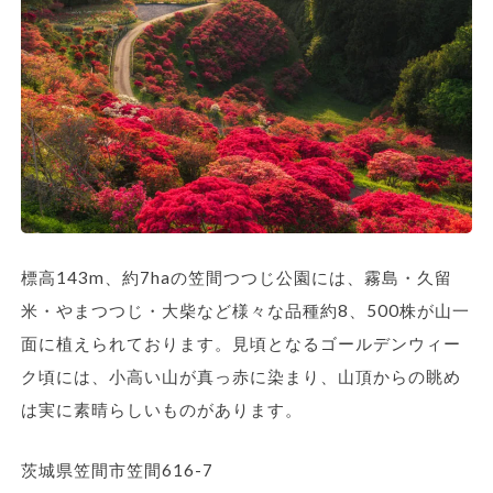
標高143m、約7haの笠間つつじ公園には、霧島・久留
米・やまつつじ・大柴など様々な品種約8、500株が山一
面に植えられております。見頃となるゴールデンウィー
ク頃には、小高い山が真っ赤に染まり、山頂からの眺め
は実に素晴らしいものがあります。
茨城県笠間市笠間616-7