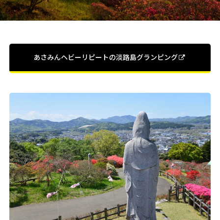
あさみんヘビーリピートの淡路島グランピング