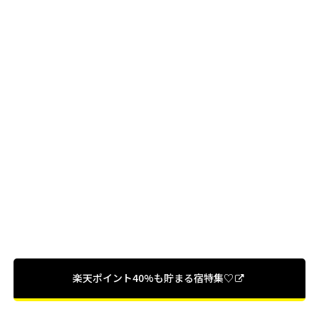
楽天ポイント40%も貯まる宿特集♡