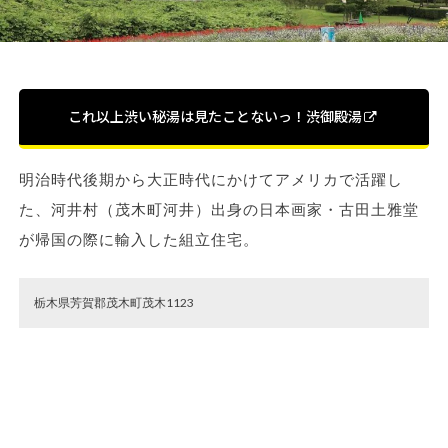
これ以上渋い秘湯は見たことないっ！渋御殿湯
明治時代後期から大正時代にかけてアメリカで活躍し
た、河井村（茂木町河井）出身の日本画家・古田土雅堂
が帰国の際に輸入した組立住宅。
栃木県芳賀郡茂木町茂木1123