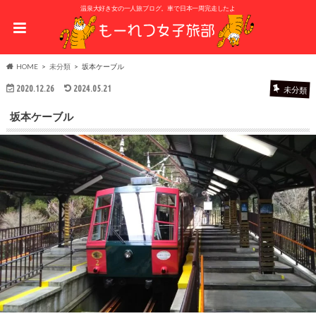
温泉大好き女の一人旅ブログ。車で日本一周完走したよ
HOME
未分類
坂本ケーブル
2020.12.26
2024.05.21
未分類
坂本ケーブル