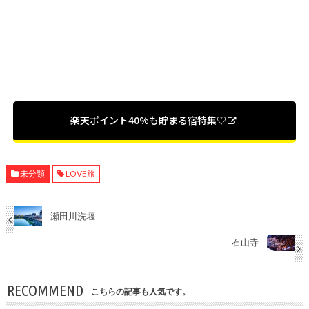
楽天ポイント40%も貯まる宿特集♡
未分類
LOVE旅
瀬田川洗堰
石山寺
RECOMMEND
こちらの記事も人気です。