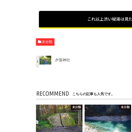
これ以上渋い秘湯は見
未分類
夕張神社
RECOMMEND
こちらの記事も人気です。
未分類
未分類