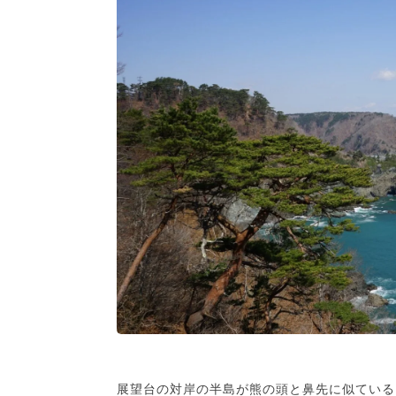
展望台の対岸の半島が熊の頭と鼻先に似ている