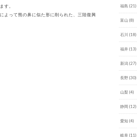
ます。
福島
(21)
によって熊の鼻に似た形に削られた、三陸復興
富山
(8)
石川
(18)
福井
(13)
新潟
(27)
長野
(30)
山梨
(4)
静岡
(12)
愛知
(4)
岐阜
(11)