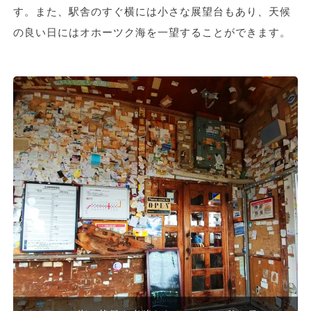
す。また、駅舎のすぐ横には小さな展望台もあり、天候
の良い日にはオホーツク海を一望することができます。