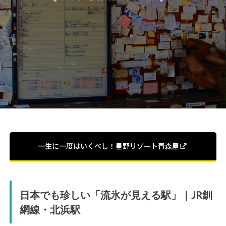
一生に一度はいくべし！星野リゾート青森屋
日本でも珍しい「流氷が見える駅」｜JR釧
網線・北浜駅