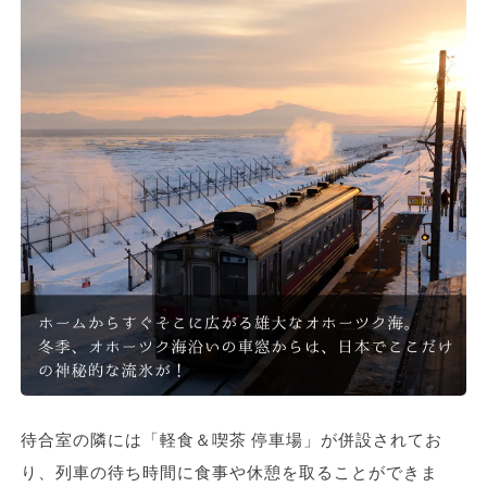
待合室の隣には「軽食＆喫茶 停車場」が併設されてお
り、列車の待ち時間に食事や休憩を取ることができま