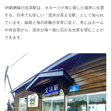
JR釧網線の北浜駅は、オホーツク海に面した場所に位置
する、日本でも珍しい「流氷が見える駅」として知られ
ています。線路と海の距離が非常に近く、冬にはホーム
や待合室から、流氷が海一面に広がる光景を望むことが
できます。