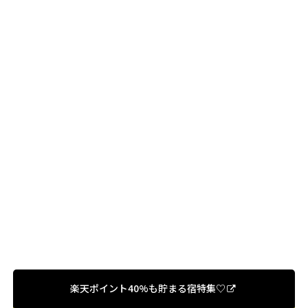
楽天ポイント40%も貯まる宿特集♡