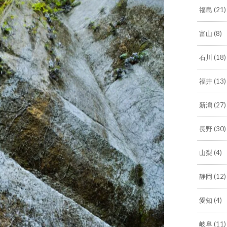
福島
(21)
富山
(8)
石川
(18)
福井
(13)
新潟
(27)
長野
(30)
山梨
(4)
静岡
(12)
愛知
(4)
岐阜
(11)