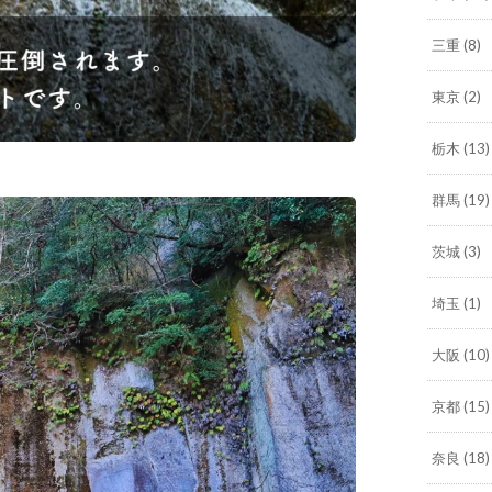
三重
(8)
東京
(2)
栃木
(13)
群馬
(19)
茨城
(3)
埼玉
(1)
大阪
(10)
京都
(15)
奈良
(18)