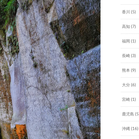
香川
(5)
高知
(7)
福岡
(1)
長崎
(3)
熊本
(9)
大分
(6)
宮崎
(1)
鹿児島
(5
沖縄
(16)